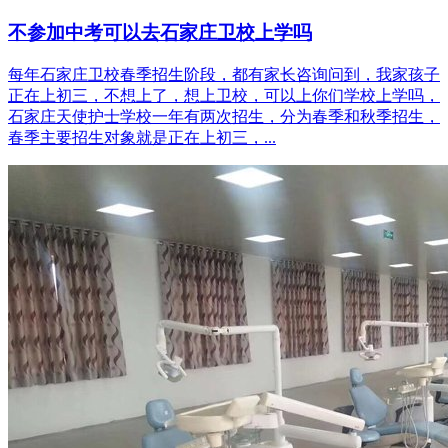
不参加中考可以去石家庄卫校上学吗
每年石家庄卫校春季招生阶段，都有家长咨询问到，我家孩子
正在上初三，不想上了，想上卫校，可以上你们学校上学吗，
石家庄天使护士学校一年有两次招生，分为春季和秋季招生，
春季主要招生对象就是正在上初三，...