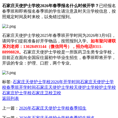
石家庄天使护士学校2026年春季报名什么时候开学？
已经报名
春季班和即将报名春季班的学生请注意及时关注学校信息，按
照规定时间及时来校，以免错过报到。
石家庄天使护士学校2025年春季班开学时间为2026年3月9日，
请同学们提前准备好开学物品，按照报到入学。
如有疑问请联
系刘老师：13028493144（微信同号），招办电话0311-
88998828。
石家庄天使护士学校是一所医药卫生类专业学校，
目前正在面向全国应往届初中毕业生招生，春季班即将开学，
开设的专业：护理、口腔，两个专业。
标签:
石家庄天使护士学校2026年开学时间
石家庄天使护士学
校春季班开学时间
石家庄天使护士学校
天使护士学校
护士学校
石家庄护士学校
石家庄卫校
卫校
返回列表
上一篇：
2026年石家庄天使护士学校春季招生
下一篇：
2026年石家庄天使护士学校春季招生报名