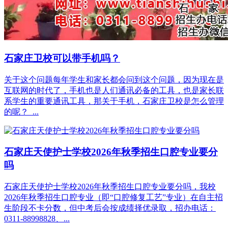
石家庄卫校可以带手机吗？
关于这个问题每年学生和家长都会问到这个问题，因为现在是
互联网的时代了，手机也是人们通讯必备的工具，也是家长联
系学生的重要通讯工具，那关于手机，石家庄卫校是怎么管理
的呢？ ...
石家庄天使护士学校2026年秋季招生口腔专业要分
吗
石家庄天使护士学校2026年秋季招生口腔专业要分吗，‌我校
2026年秋季招生口腔专业（即“口腔修复工艺”专业）在自主招
生阶段不卡分数，但中考后会按成绩择优录取‌，招办电话：
0311-88998828、...