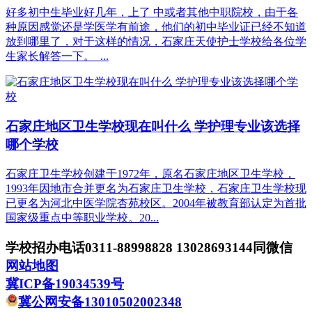
好多初中生毕业好几年，上了 中或者其他中职院校，由于各
种原因感觉还是学医学有前途，他们的初中毕业证已经不知道
放到哪里了，对于这样的情况，石家庄天使护士学校给各位学
生家长解答一下。 ...
石家庄地区卫生学校现在叫什么 学护理专业该选择
哪个学校
石家庄卫生学校创建于1972年，原名石家庄地区卫生学校，
1993年因地市合并更名为石家庄卫生学校，石家庄卫生学校现
已更名为河北中医学院杏苑校区。2004年被教育部认定为首批
国家级重点中等职业学校。20...
学校招办电话0311-88998828 13028693144同微信
网站地图
冀ICP备19034539号
冀公网安备13010502002348