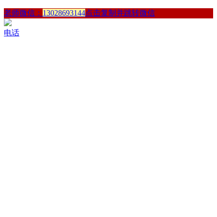
老师微信：
13028693144
点击复制并跳转微信
电话