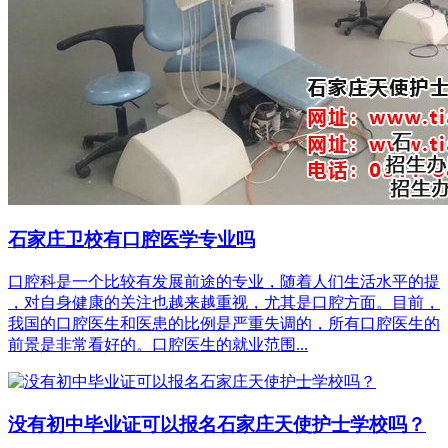
石家庄卫校有口腔医学专业吗
口腔科是一个比较有发展前途的专业，随着人们生活水平的提
，对自身健康的关注也越来越重视，尤其是口腔方面。目前，
我国的口腔医生和医患的比例是严重失调的，所有口腔医生的
前景是非常看好的。口腔医生的就业范围...
没有初中毕业证可以报名石家庄天使护士学校吗？