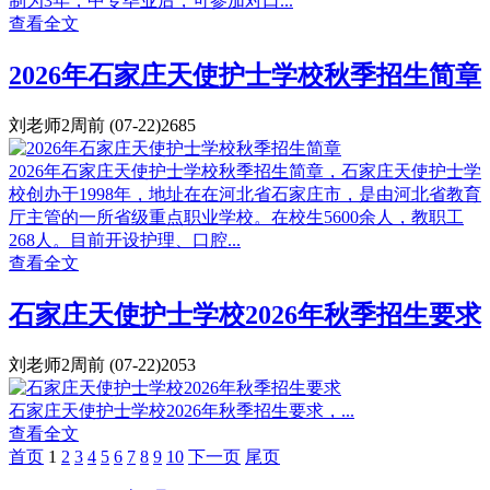
制为3年，中专毕业后，可参加对口...
查看全文
2026年石家庄天使护士学校秋季招生简章
刘老师
2周前
(07-22)
2685
2026年石家庄天使护士学校秋季招生简章，石家庄天使护士学
校创办于1998年，地址在在河北省石家庄市，是由河北省教育
厅主管的一所省级重点职业学校。在校生5600余人，教职工
268人。目前开设护理、口腔...
查看全文
石家庄天使护士学校2026年秋季招生要求
刘老师
2周前
(07-22)
2053
石家庄天使护士学校2026年秋季招生要求，...
查看全文
首页️
1
2
3
4
5
6
7
8
9
10
下一页
尾页