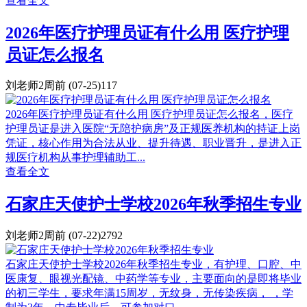
查看全文
2026年医疗护理员证有什么用 医疗护理
员证怎么报名
刘老师
2周前
(07-25)
117
2026年医疗护理员证有什么用 医疗护理员证怎么报名，医疗
护理员证是进入医院“无陪护病房”及正规医养机构的‌持证上岗
凭证‌，核心作用为‌合法从业、提升待遇、职业晋升‌，是进入正
规医疗机构从事护理辅助工...
查看全文
石家庄天使护士学校2026年秋季招生专业
刘老师
2周前
(07-22)
2792
石家庄天使护士学校2026年秋季招生专业，有护理、口腔、中
医康复、眼视光配镜、中药学等专业，主要面向的是即将毕业
的初三学生，要求年满15周岁，无纹身，无传染疾病， ，学