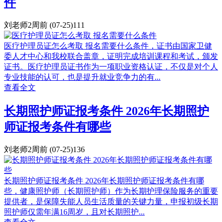
件
刘老师
2周前
(07-25)
111
医疗护理员证怎么考取 报名需要什么条件，证书由国家卫健
委人才中心和我校联合盖章，证明完成培训课程和考试，颁发
证书。医疗护理员证书作为一项职业资格认证，不仅是对个人
专业技能的认可，也是提升就业竞争力的有...
查看全文
长期照护师证报考条件 2026年长期照护
师证报考条件有哪些
刘老师
2周前
(07-25)
136
长期照护师证报考条件 2026年长期照护师证报考条件有哪
些，健康照护师（长期照护师）作为长期护理保险服务的重要
提供者，是保障失能人员生活质量的关键力量，申报初级长期
照护师仅需年满16周岁，且对长期照护...