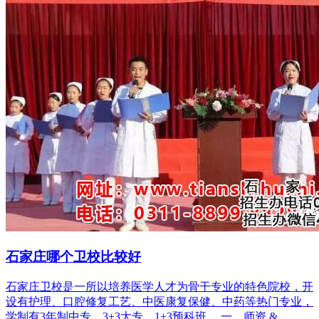
石家庄哪个卫校比较好
石家庄卫校是一所以培养医学人才为骨干专业的特色院校，开
设有护理、口腔修复工艺、中医康复保健、中药等热门专业，
学制有3年制中专、3+3大专、1+3预科班。 一、师资 &...