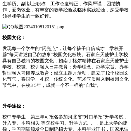
生学历、副 以上职称，工作态度端正，作风严谨，团结协
作，爱岗敬业，有丰富的教学经验及临床实践经验，深受学校
领导和学生的一致好评。
校园文化：
发现每一个学生的“闪光点”，让每个孩子自信成才，学校开
辟“每天讲述自己的故事”校园文化板块。石家庄天使护士学校
具有自己独特的校园文化，如南丁格尔精神在石家庄天使护士
学校、校徽、校训融入日常教育；办学理念、办学宗旨、办学
哲理融入习惯养成教育；设立主题月活动，建立了12个校园文
化节气，将国学、礼仪、传统文化、艺术气质融入到校园文化
节气中。在校3-5年，成就一个不一样的“自我”。
升学途径：
校中专学生，第三年可报名参加河北省“对口单招”升学考试，
升入专、本科相关 等院校学习。升学方式 ， ，是上大学的捷
径，学习期满颁发全日制统招大专、本科毕业证书，国家承认