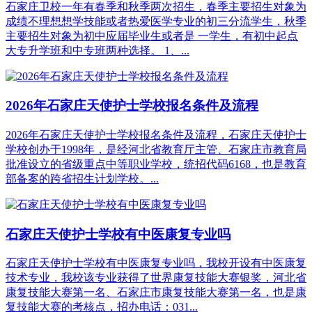
石家庄卫校一年有春季和秋季两次招生，春季主要招生对象为
成绩不理想想学技能或者热爱医学专业的初三分流学生，秋季
主要招生对象为初中应届毕业生或者是 一学生，有初中起点
大专升学班和中专班两种选择。 1、...
2026年石家庄天使护士学校报名条件及流程
2026年石家庄天使护士学校报名条件及流程，石家庄天使护士
学校创办于1998年，是经河北省教育厅主管、石家庄市教育局
批准设立的省级重点中等职业学校，统招代码6168，也是教育
部备案的跨省招生计划学校。...
石家庄天使护士学校有中医康复专业吗
石家庄天使护士学校有中医康复专业吗，我校开设有中医康复
技术专业‌，我校该专业获得了世界康复技能大赛银奖，河北省
康复技能大赛第一名、石家庄市康复技能大赛第一名，也是康
复技能大赛的考核点，招办电话：031...