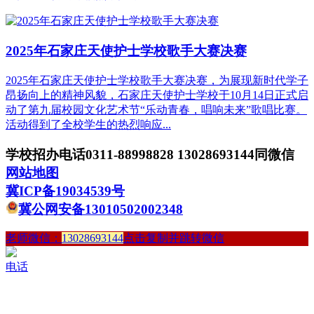
2025年石家庄天使护士学校歌手大赛决赛
2025年石家庄天使护士学校歌手大赛决赛，为展现新时代学子
昂扬向上的精神风貌，石家庄天使护士学校于10月14日正式启
动了第九届校园文化艺术节“乐动青春，唱响未来”歌唱比赛。
活动得到了全校学生的热烈响应...
学校招办电话0311-88998828 13028693144同微信
网站地图
冀ICP备19034539号
冀公网安备13010502002348
老师微信：
13028693144
点击复制并跳转微信
电话