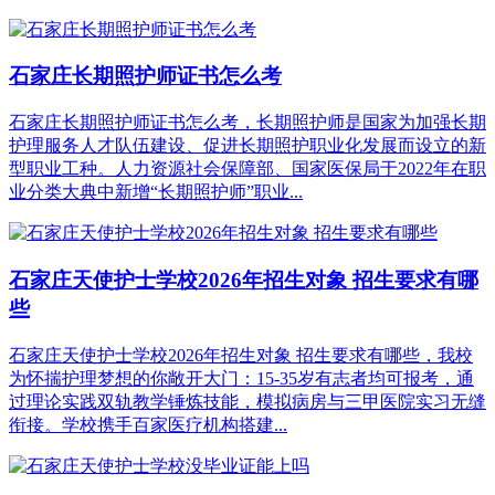
石家庄长期照护师证书怎么考
石家庄长期照护师证书怎么考，长期照护师是国家为加强长期
护理服务人才队伍建设、促进长期照护职业化发展而设立的新
型职业工种。人力资源社会保障部、国家医保局于2022年在职
业分类大典中新增“长期照护师”职业...
石家庄天使护士学校2026年招生对象 招生要求有哪
些
石家庄天使护士学校2026年招生对象 招生要求有哪些，我校
为怀揣护理梦想的你敞开大门：15-35岁有志者均可报考，通
过理论实践双轨教学锤炼技能，模拟病房与三甲医院实习无缝
衔接。学校携手百家医疗机构搭建...