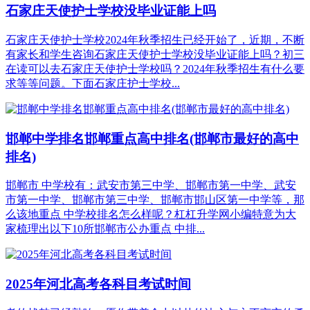
石家庄天使护士学校没毕业证能上吗
石家庄天使护士学校2024年秋季招生已经开始了，近期，不断
有家长和学生咨询石家庄天使护士学校没毕业证能上吗？初三
在读可以去石家庄天使护士学校吗？2024年秋季招生有什么要
求等等问题。下面石家庄护士学校...
邯郸中学排名邯郸重点高中排名(邯郸市最好的高中
排名)
邯郸市 中学校有：武安市第三中学、邯郸市第一中学、武安
市第一中学、邯郸市第三中学、邯郸市邯山区第一中学等，那
么该地重点 中学校排名怎么样呢？杠杠升学网小编特意为大
家梳理出以下10所邯郸市公办重点 中排...
2025年河北高考各科目考试时间