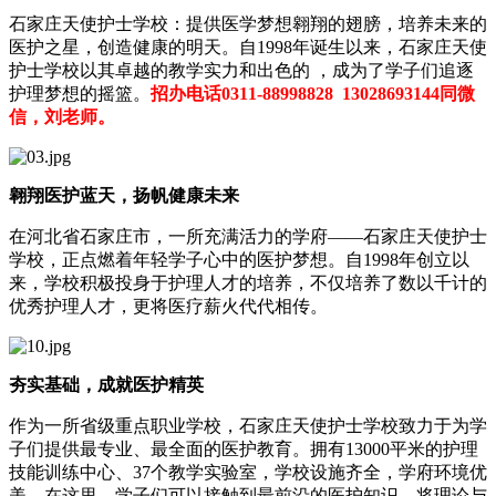
石家庄天使护士学校：提供医学梦想翱翔的翅膀，培养未来的
医护之星，创造健康的明天。自1998年诞生以来，石家庄天使
护士学校以其卓越的教学实力和出色的 ，成为了学子们追逐
护理梦想的摇篮。
招办电话0311-88998828 13028693144同微
信，刘老师。
翱翔医护蓝天，扬帆健康未来
在河北省石家庄市，一所充满活力的学府——石家庄天使护士
学校，正点燃着年轻学子心中的医护梦想。自1998年创立以
来，学校积极投身于护理人才的培养，不仅培养了数以千计的
优秀护理人才，更将医疗薪火代代相传。
夯实基础，成就医护精英
作为一所省级重点职业学校，石家庄天使护士学校致力于为学
子们提供最专业、最全面的医护教育。拥有13000平米的护理
技能训练中心、37个教学实验室，学校设施齐全，学府环境优
美。在这里，学子们可以接触到最前沿的医护知识，将理论与