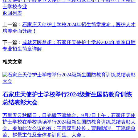
庄天使护士学校专业
天使护士学校
石家庄护士学校
护士学校
护
士学校专业
返回列表
上一篇：
石家庄天使护士学校2024年招生简章发布，医护人才
培养全面升级！
下一篇：
成就牙医梦想：石家庄天使护士学校2024年春季口腔
专业招生简章详解
相关文章
石家庄天使护士学校举行2024级新生国防教育训练
总结表彰大会
万里无云秋晴日，日光撒下满地金。9月7日上午，石家庄天使
护士学校在学校操场举行2024级新生国防教育训练总结表彰大
会。参加此次会议的有：王贵双副校长，曹鹏助理、丁晓儒总
监、赵景主任及全体参训师生。大会...