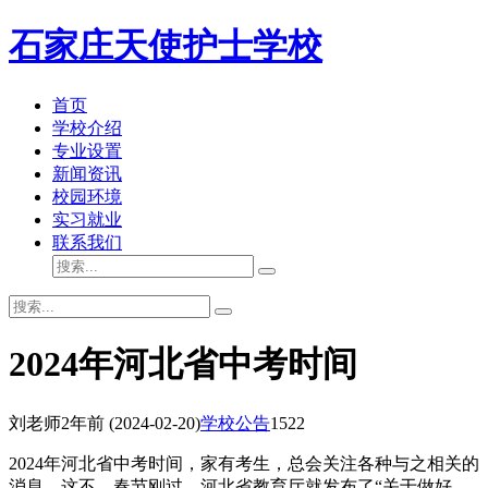
石家庄天使护士学校
首页
学校介绍
专业设置
新闻资讯
校园环境
实习就业
联系我们
2024年河北省中考时间
刘老师
2年前
(2024-02-20)
学校公告
1522
2024年河北省中考时间，家有考生，总会关注各种与之相关的
消息。这不，春节刚过，河北省教育厅就发布了“关于做好