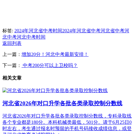
标签:
2024年河北省中考时间
2024年河北省中考
河北省中考
河
北中考
河北中考时间
返回列表
上一篇：
增加20分！河北中考最新安排！
下一篇：
中考200分可以上卫校吗？
相关文章
河北省2026年对口升学各批各类录取控制分数线
河北省2026年对口升学各批各类录取控制分数线，专科录取线
各个专业都是180分。本科机械类最低，501分。请于6月25日0
时左右，考生通过报名时预留的手机号码接收成绩信息，或登