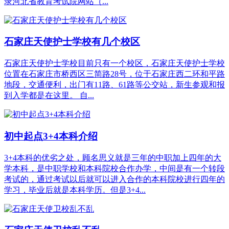
录河北省教育考试院网站（...
石家庄天使护士学校有几个校区
石家庄天使护士学校目前只有一个校区，石家庄天使护士学校
位置在石家庄市桥西区三简路28号，位于石家庄西二环和平路
地段，交通便利，出门有11路、61路等公交站，新生参观和报
到入学都是在这里。 自...
初中起点3+4本科介绍
3+4本科的优劣之处，顾名思义就是三年的中职加上四年的大
学本科，是中职学校和本科院校合作办学，中间是有一个转段
考试的，通过考试以后就可以进入合作的本科院校进行四年的
学习，毕业后就是本科学历。但是3+4...