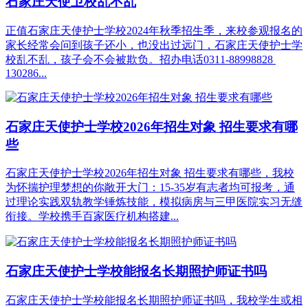
石家庄天使卫校乱不乱
正值石家庄天使护士学校2024年秋季招生季，来校参观报名的
家长经常会问到孩子还小，也没出过远门，石家庄天使护士学
校乱不乱，孩子会不会被欺负。招办电话0311-88998828
130286...
石家庄天使护士学校2026年招生对象 招生要求有哪
些
石家庄天使护士学校2026年招生对象 招生要求有哪些，我校
为怀揣护理梦想的你敞开大门：15-35岁有志者均可报考，通
过理论实践双轨教学锤炼技能，模拟病房与三甲医院实习无缝
衔接。学校携手百家医疗机构搭建...
石家庄天使护士学校能报名长期照护师证书吗
‌石家庄天使护士学校能报名长期照护师证书吗，我校学生或相