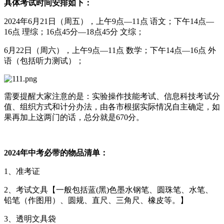
具体考试时间安排如下：
2024年6月21日（周五），上午9点—11点 语文；下午14点—
16点 理综；16点45分—18点45分 文综；
6月22日（周六），上午9点—11点 数学；下午14点—16点 外
语（包括听力测试）；
需要提醒大家注意的是：实验操作技能考试、信息科技考试分
值、组织方式和计分办法，由各市根据实际情况自主确定，如
果再加上这两门的话，总分就是670分。
2024年中考必带的物品清单：
1、准考证
2、考试文具【一般包括蓝(黑)色墨水钢笔、圆珠笔、水笔、
铅笔（作图用）、圆规、直尺、三角尺、橡皮等。】
3、透明文具袋