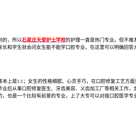
到的，所以
石家庄天使护士学校
的护理一直是热门专业。但不难
家长和学生就会问女生能不能学口腔专业，在这里可以明确回答
本上是1:1；女生的性格细腻、心灵手巧，在口腔修复工艺方面
毕业后从事口腔修复医生、牙齿美容、义齿加工厂等相关工作，
的，也是一个比较有前景的专业，上了大专可以对接口腔医学专