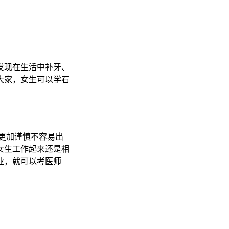
发现在生活中补牙、
大家，女生可以学石
更加谨慎不容易出
女生工作起来还是相
业，就可以考医师