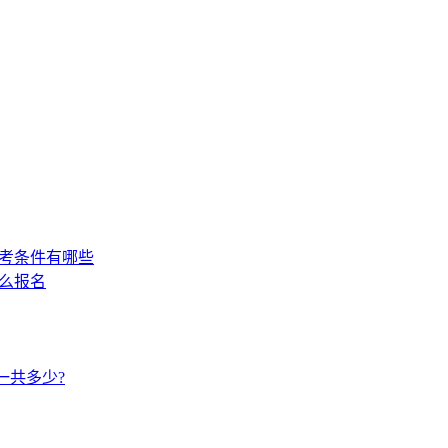
报考条件有哪些
怎么报名
一共多少?