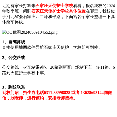
近期有家长打算来
石家庄天使护士学校
看看，报名我校的2024
年秋季班，问到
石家庄天使护士学校具体位置
在哪里，我校位
于河北省会石家庄西二环和平路，下面给各个家长整理一下具
体乘车路线。
1、自驾路线
直接使用地图软件导航石家庄天使护士学校即可到校。
2、公交路线
公交路线：火车站乘9路、20路到新百广场站下车，转11路、6
路到天使护士学校下车。
3、到校联系
到校门后，招生办电话0311-88998828 或者 13028693144同微
信，刘老师，进行预约，安排老师接待。