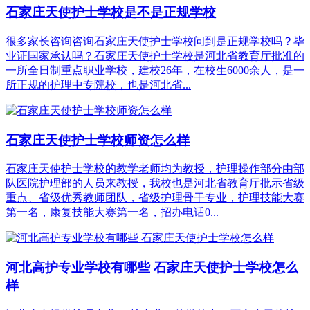
石家庄天使护士学校是不是正规学校
很多家长咨询咨询石家庄天使护士学校问到是正规学校吗？毕
业证国家承认吗？石家庄天使护士学校是河北省教育厅批准的
一所全日制重点职业学校，建校26年，在校生6000余人，是一
所正规的护理中专院校，也是河北省...
石家庄天使护士学校师资怎么样
石家庄天使护士学校的教学老师均为教授，护理操作部分由部
队医院护理部的人员来教授，我校也是河北省教育厅批示省级
重点、省级优秀教师团队，省级护理骨干专业，护理技能大赛
第一名，康复技能大赛第一名，招办电话0...
河北高护专业学校有哪些 石家庄天使护士学校怎么
样