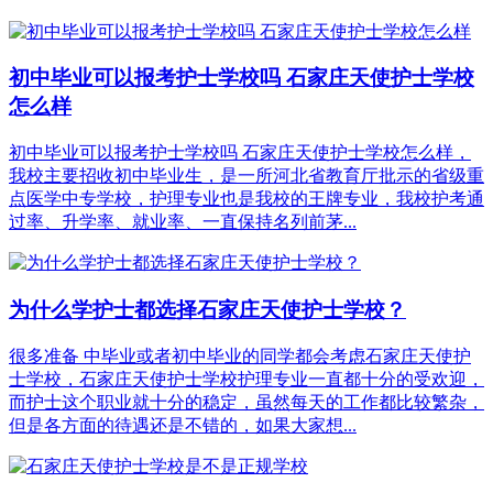
初中毕业可以报考护士学校吗 石家庄天使护士学校
怎么样
初中毕业可以报考护士学校吗 石家庄天使护士学校怎么样，
我校主要招收初中毕业生，是一所河北省教育厅批示的省级重
点医学中专学校，护理专业也是我校的王牌专业，我校护考通
过率、升学率、就业率、一直保持名列前茅...
为什么学护士都选择石家庄天使护士学校？
很多准备 中毕业或者初中毕业的同学都会考虑石家庄天使护
士学校，石家庄天使护士学校护理专业一直都十分的受欢迎，
而护士这个职业就十分的稳定，虽然每天的工作都比较繁杂，
但是各方面的待遇还是不错的，如果大家想...