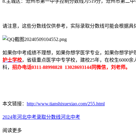
8.主城区：沧州市第一中学控制分数线为519分，沧州市第二中
请注意，这些分数线仅供参考，实际录取分数线可能会根据具
如果你中考成绩不理想，如果你想学医学专业，如果你想学护
护士学校
，省级重点医学中专学校，建校25年，在校生600
科，
招办电话0311-88998828 13028693144同微信，刘老师。
本文链接：
http://www.tianshixuexiao.com/255.html
2024年河北中考录取分数线
河北中考
阅读更多