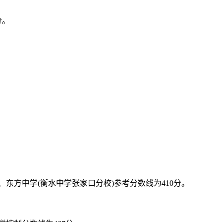
分。
、东方中学(衡水中学张家口分校)参考分数线为410分。