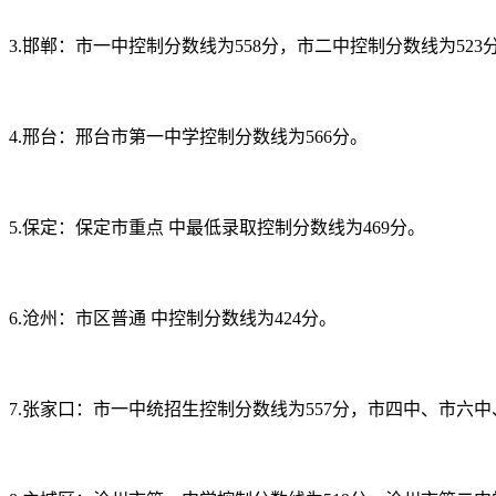
3.邯郸：市一中控制分数线为558分，市二中控制分数线为523
4.邢台：邢台市第一中学控制分数线为566分。
5.保定：保定市重点 中最低录取控制分数线为469分。
6.沧州：市区普通 中控制分数线为424分。
7.张家口：市一中统招生控制分数线为557分，市四中、市六中