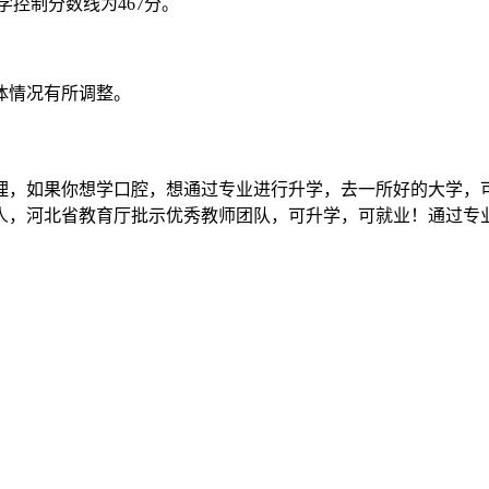
学控制分数线为467分。
体情况有所调整。
理，如果你想学口腔，想通过专业进行升学，去一所好的大学，
0余人，河北省教育厅批示优秀教师团队，可升学，可就业！通过专