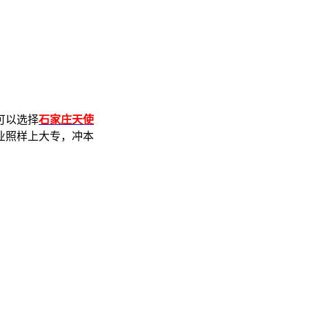
可以选择
石家庄天使
业照样上大专，冲本