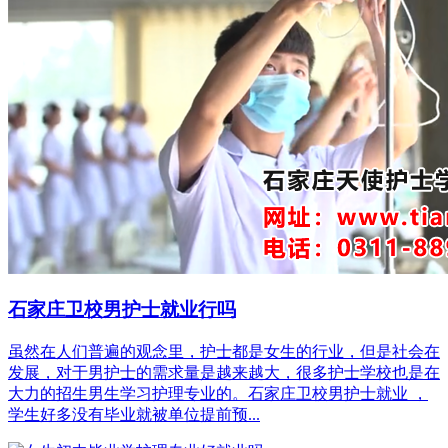
石家庄卫校男护士就业行吗
虽然在人们普遍的观念里，护士都是女生的行业，但是社会在
发展，对于男护士的需求量是越来越大，很多护士学校也是在
大力的招生男生学习护理专业的。石家庄卫校男护士就业 ，
学生好多没有毕业就被单位提前预...