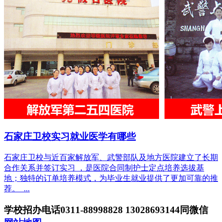
石家庄卫校实习就业医学有哪些
石家庄卫校与近百家解放军、武警部队及地方医院建立了长期
合作关系并签订实习 ，是医院合同制护士定点培养选拔基
地；独特的订单培养模式，为毕业生就业提供了更加可靠的推
荐。 ...
学校招办电话0311-88998828 13028693144同微信