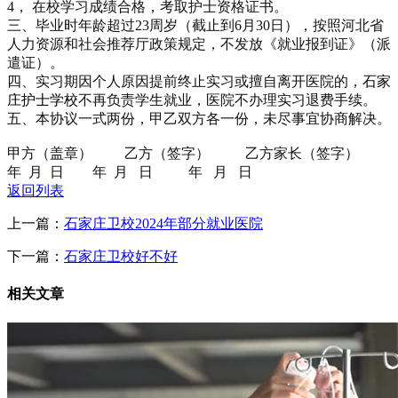
4， 在校学习成绩合格，考取护士资格证书。
三、毕业时年龄超过23周岁（截止到6月30日），按照河北省
人力资源和社会推荐厅政策规定，不发放《就业报到证》（派
遣证）。
四、实习期因个人原因提前终止实习或擅自离开医院的，
石家
庄护士学校
不再负责学生就业，医院不办理实习退费手续。
五、本协议一式两份，甲乙双方各一份，未尽事宜协商解决。
甲方（盖章） 乙方（签字） 乙方家长（签字）
年 月 日 年 月 日 年 月 日
返回列表
上一篇：
石家庄卫校2024年部分就业医院
下一篇：
石家庄卫校好不好
相关文章