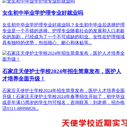
女生初中毕业学护理专业好就业吗
女生初中毕业学护理专业好就业吗？女生初中毕业后选择护理
专业是一个不错的选择。护理专业随着社会的发展和人口老龄
化的加剧，已经成为了一个不可或缺的职业。女性在护理领域
具有独特的优势，包括细心、耐心和体贴等...
石家庄天使护士学校2024年招生简章发布，医护人
才培养全面升级！
石家庄天使护士学校2024年招生简章发布，医护人才培养全面
升级！石家庄天使护士学校2024年春季招生开始了，初中毕业
或是年满15周岁的学生均可报名，咨询联系：刘老师，招办电
话0311-88998828...