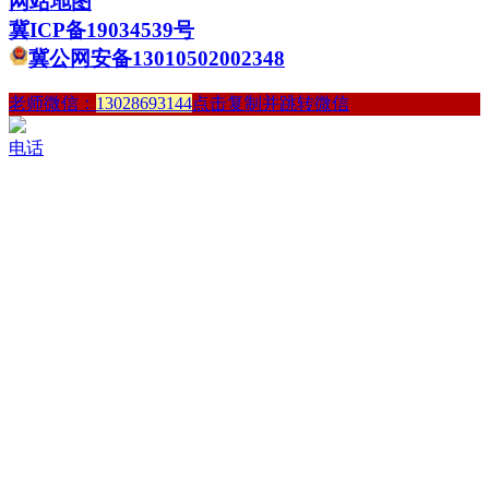
网站地图
冀ICP备19034539号
冀公网安备13010502002348
老师微信：
13028693144
点击复制并跳转微信
电话