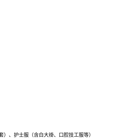
1套）、护士服（含白大褂、口腔技工服等）