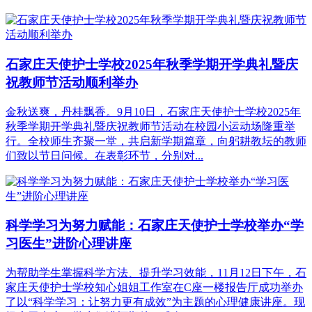
石家庄天使护士学校2025年秋季学期开学典礼暨庆
祝教师节活动顺利举办
金秋送爽，丹桂飘香。9月10日，石家庄天使护士学校2025年
秋季学期开学典礼暨庆祝教师节活动在校园小运动场隆重举
行。全校师生齐聚一堂，共启新学期篇章，向躬耕教坛的教师
们致以节日问候。在表彰环节，分别对...
科学学习为努力赋能：石家庄天使护士学校举办“学
习医生”进阶心理讲座
为帮助学生掌握科学方法、提升学习效能，11月12日下午，石
家庄天使护士学校知心姐姐工作室在C座一楼报告厅成功举办
了以“科学学习：让努力更有成效”为主题的心理健康讲座。现