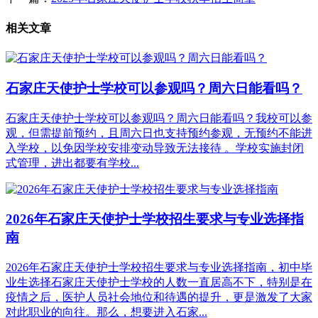
相关文章
石家庄天使护士学校可以参观吗？周六日能看吗？
石家庄天使护士学校可以参观吗？周六日能看吗？我校可以参
观，但需提前预约，且周六日也支持预约参观‌，无预约不能进
入学校，以免因学校安排变动导致无法接待 ‌‌。学校实施封闭
式管理，进出都要有学校...
2026年石家庄天使护士学校招生要求与专业选择指
南
2026年石家庄天使护士学校招生要求与专业选择指南，初中毕
业生选择石家庄天使护士学校的人数一直居高不下，特别是在
疫情之后，医护人员社会地位和待遇的提升，更是激发了大家
对此职业的向往。那么，想要进入石家...