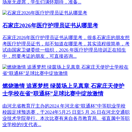
场座无虚席，学生们满怀期待，准备...
石家庄2026年医疗护理员证书从哪里考
石家庄2026年医疗护理员证书从哪里考，很多石家庄的朋友想
考医疗护理员证书，却不知道在哪里考，其实流程很简单，考
试由国家卫健委统一组织，2026 年医疗护理员培训正在招生
中，想要考证的朋友，可直接咨询...
燃烧激情 追逐梦想 绿茵场上见真章 石家庄天使护
士学校在省“联通杯”足球比赛中绽放激情
由河北省教育厅主办的2024 年河北省“联通杯”中等职业学校
校园足球预选赛，于2024年5月25 日至5 月 26 日在河北交通职
业技术学院举行。本次比赛有来自各市教育局、省直属中等职
业学校的9支代表...