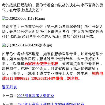
考的战鼓已经敲响，愿你带着全力以赴的决心与永不言弃的勇
气，在考场上绽放光芒！
特别注意：开考前30分钟（第一科为考前40分钟）考生开始入
场，开考15分钟后迟到考生不得进入考点（有听力考试的外语
科14:45以后迟到考生不准进入考场）参加当次科目考试。
如果你中考成绩不理想，如果你想学医学专业，如果你想学护
理，如果你想学口腔，想通过专业进行升学，去一所好的大
学，可以选择
石家庄天使护士学校
，省级重点医学中专学校，
建校25年，在校生6000余人，河北省教育厅批示优秀教师团
队，可升学，可就业！通过专业照样上大专，冲本科，
招办电
话0311-88998828 13028693144同微信，刘老师。
返回列表
上一篇：
2025河北高考人数汇总
下一篇：
2025年石家庄天使护士学校秋季招生简章