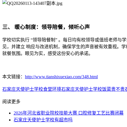
三、 暖心制度：领导陪餐，倾听心声
学校切实执行 “领导陪餐制” 。每日均有校领导或值班老师
见，并建立 响应与改进机制，确保学生的声音被有效重视。
就餐氛围。眼见为实，感受这份安心的承诺。
本文链接：
http://www.tianshixuexiao.com/348.html
石家庄天使护士学校食堂环境
石家庄天使护士学校饭菜贵不贵
阅读更多
2026年河北省职业院校技能大赛 口腔修复工艺比赛闭幕
石家庄天使护士学校有超市吗