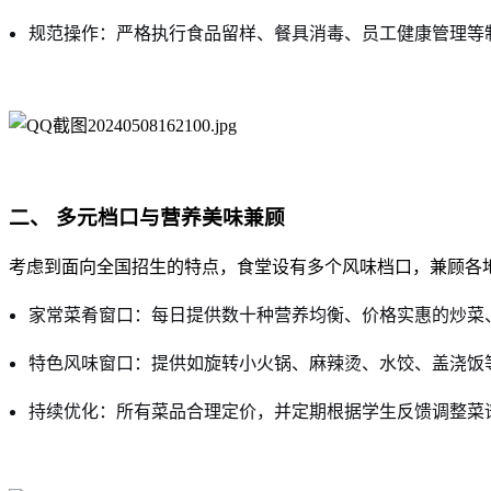
规范操作：严格执行食品留样、餐具消毒、员工健康管理等
二、 多元档口与营养美味兼顾
考虑到面向全国招生的特点，食堂设有多个风味档口，兼顾各
家常菜肴窗口：每日提供数十种营养均衡、价格实惠的炒菜
特色风味窗口：提供如旋转小火锅、麻辣烫、水饺、盖浇饭
持续优化：所有菜品合理定价，并定期根据学生反馈调整菜