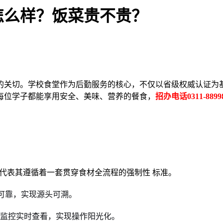
怎么样？饭菜贵不贵？
的关切。学校食堂作为后勤服务的核心，不仅以省级权威认证为
每位学子都能享用安全、美味、营养的餐食，
招办电话0311-889988
，这代表其遵循着一套贯穿食材全流程的强制性 标准。
可靠，实现源头可溯。
过监控实时查看，实现操作阳光化。