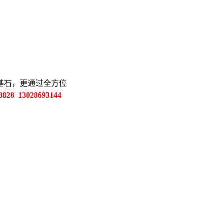
基石，更通过全方位
28 13028693144