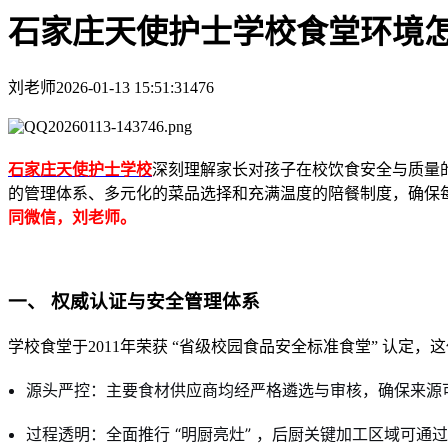
石家庄天使护士学校食堂环境
刘老师
2026-01-13 15:51:31
476
石家庄天使护士学校
深刻理解家长对孩子在校饮食安全与质量
的管理体系、多元化的菜品选择和充满温度的陪餐制度，确保
同微信，刘老师。
一、 权威认证与安全管理体系
学校食堂于2011年荣获 “省级校园食品安全标准食堂” 认定
源头严控：主要食材供应商均经严格遴选与审核，确保来源
过程透明：全面推行 “明厨亮灶” ，后厨关键加工区域可通