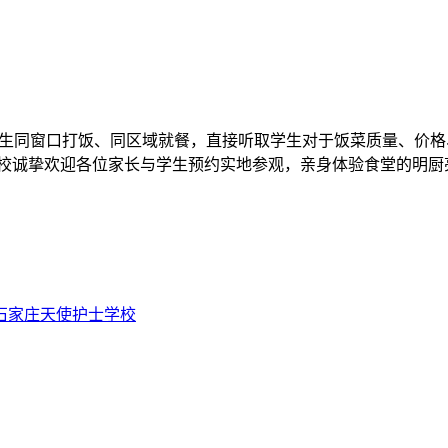
与学生同窗口打饭、同区域就餐，直接听取学生对于饭菜质量、价
学校诚挚欢迎各位家长与学生预约实地参观，亲身体验食堂的明厨
石家庄天使护士学校