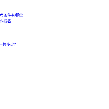
报考条件有哪些
怎么报名
一共多少?