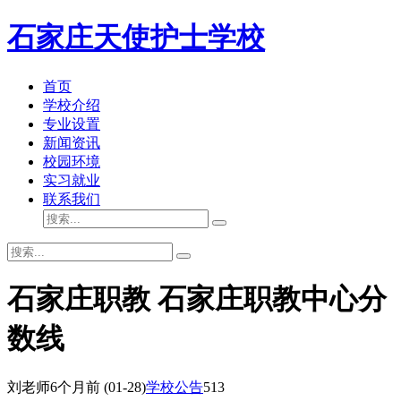
石家庄天使护士学校
首页
学校介绍
专业设置
新闻资讯
校园环境
实习就业
联系我们
石家庄职教 石家庄职教中心分
数线
刘老师
6个月前
(01-28)
学校公告
513