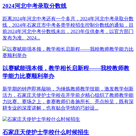
2024河北中考录取分数线
距离2024年河北中考还有一个多月，2024年河北中考录取分数
线，2024年石家庄市中考各类学校招生控制分数线的通知，目
前2024年河北中考分数线未出，2023年仅供参考，以官方部门
发布为准。2024...
以赛赋能强本领，教学相长启新程——我校教师教
学能力比赛顺利举办
新学期的钟声即将敲响，为锤炼教师教学技能，激发教学创新
活力，石家庄天使护士学校在开学前夕精心组织了教师教学能
力比赛。赛场之上，参赛教师们各施所长、亮点纷呈，既有深
耕专业的深度讲解，也有贴合学情的巧妙设...
石家庄天使护士学校什么时候招生