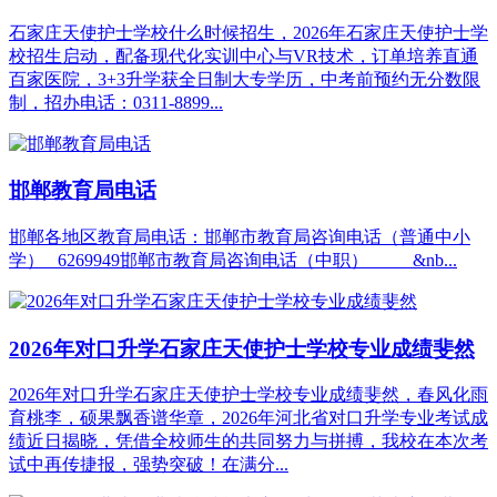
石家庄天使护士学校什么时候招生，2026年石家庄天使护士学
校招生启动，配备现代化实训中心与VR技术，订单培养直通
百家医院，3+3升学获全日制大专学历，中考前预约无分数限
制，招办电话：0311-8899...
邯郸教育局电话
邯郸各地区教育局电话：邯郸市教育局咨询电话（普通中小
学） 6269949邯郸市教育局咨询电话（中职） &nb...
2026年对口升学石家庄天使护士学校专业成绩斐然
2026年对口升学石家庄天使护士学校专业成绩斐然，春风化雨
育桃李，硕果飘香谱华章，2026年河北省对口升学专业考试成
绩近日揭晓，凭借全校师生的共同努力与拼搏，我校在本次考
试中再传捷报，强势突破！在满分...