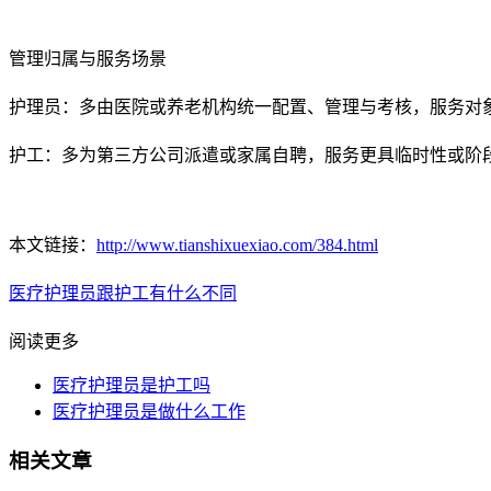
管理归属与服务场景
护理员：多由医院或养老机构统一配置、管理与考核，服务对
护工：多为第三方公司派遣或家属自聘，服务更具临时性或阶
本文链接：
http://www.tianshixuexiao.com/384.html
医疗护理员跟护工有什么不同
阅读更多
医疗护理员是护工吗
医疗护理员是做什么工作
相关文章