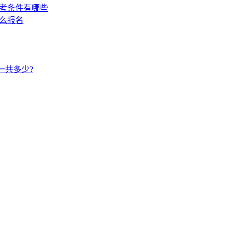
报考条件有哪些
怎么报名
一共多少?