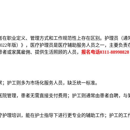
者在职业定义、管理方式和工作规范性上存在区别。护理员（通
022年版）》，医疗护理员是医疗辅助服务人员之一，主要负责
患者或家属雇佣、提供生活照顾的人员，
报名电话0311-88998828
求；护工则多为市场化服务人员，缺乏统一标准。
医院管理，患者无需直接支付费用；护工则通常由患者自聘，与
疗护理培训，能在护士指导下进行更专业的辅助工作；护工的工