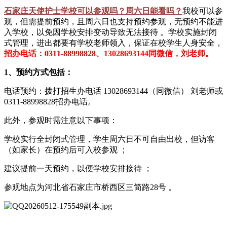
石家庄天使护士学校可以参观吗？周六日能看吗？
我校可以参
观，但需提前预约，且周六日也支持预约参观‌，无预约不能进
入学校，以免因学校安排变动导致无法接待 ‌‌。学校实施封闭
式管理，进出都要有学校老师领入，保证在校学生人身安全，
招办电话：0311-88998828、13028693144同微信，刘老师。
1、预约方式包括：
‌电话预约‌：拨打招生办电话 ‌13028693144（同微信） 刘老师或
‌0311-88998828招办电话。
此外，参观时需注意以下事项：
学校实行‌全封闭式管理‌，学生周六日‌不可自由出校‌，但访客
（如家长）在预约后可入校参观 ‌‌；
建议‌提前一天预约‌，以便学校安排接待 ‌‌；
参观地点为‌河北省石家庄市桥西区三简路28号‌ ‌‌。