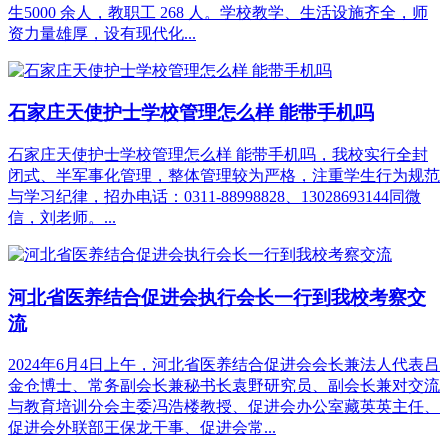
生5000 余人，教职工 268 人。学校教学、生活设施齐全，师
资力量雄厚，设有现代化...
石家庄天使护士学校管理怎么样 能带手机吗
石家庄天使护士学校管理怎么样 能带手机吗，我校实行‌全封
闭式、半军事化管理‌，整体管理较为严格，注重学生行为规范
与学习纪律，招办电话：0311-88998828、13028693144同微
信，刘老师。...
河北省医养结合促进会执行会长一行到我校考察交
流
2024年6月4日上午，河北省医养结合促进会会长兼法人代表吕
金仓博士、常务副会长兼秘书长袁野研究员、副会长兼对交流
与教育培训分会主委冯浩楼教授、促进会办公室藏英英主任、
促进会外联部王保龙干事、促进会常...