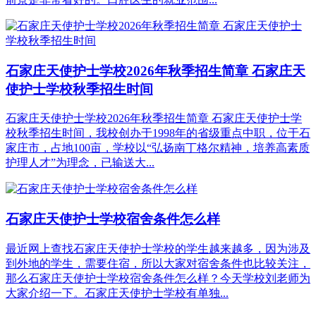
石家庄天使护士学校2026年秋季招生简章 石家庄天
使护士学校秋季招生时间
石家庄天使护士学校2026年秋季招生简章 石家庄天使护士学
校秋季招生时间，我校创办于1998年的省级重点中职，位于石
家庄市，占地100亩，学校以“弘扬南丁格尔精神，培养高素质
护理人才”为理念，已输送大...
石家庄天使护士学校宿舍条件怎么样
最近网上查找石家庄天使护士学校的学生越来越多，因为涉及
到外地的学生，需要住宿，所以大家对宿舍条件也比较关注，
那么石家庄天使护士学校宿舍条件怎么样？今天学校刘老师为
大家介绍一下。石家庄天使护士学校有单独...