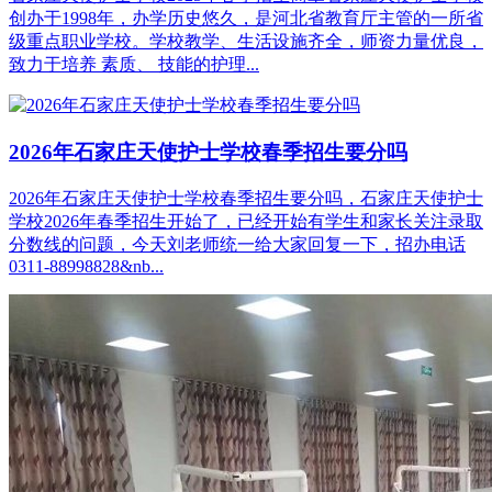
创办于1998年，办学历史悠久，是河北省教育厅主管的一所省
级重点职业学校。学校教学、生活设施齐全，师资力量优良，
致力于培养 素质、 技能的护理...
2026年石家庄天使护士学校春季招生要分吗
2026年石家庄天使护士学校春季招生要分吗，石家庄天使护士
学校2026年春季招生开始了，已经开始有学生和家长关注录取
分数线的问题，今天刘老师统一给大家回复一下，招办电话
0311-88998828&nb...