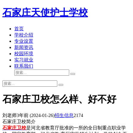
石家庄天使护士学校
首页
学校介绍
专业设置
新闻资讯
校园环境
实习就业
联系我们
石家庄卫校怎么样、好不好
刘老师
3年前
(2024-01-26)
招生信息
2174
石家庄卫校简介
石家庄卫校
是河北省教育厅批准的一所的全日制重点职业学