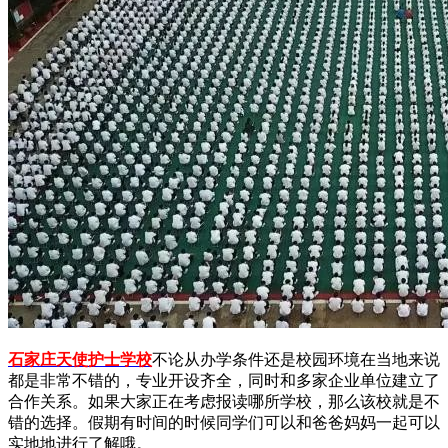
石家庄天使护士学校
不论从办学条件还是校园环境在当地来说
都是非常不错的，专业开设齐全，同时和多家企业单位建立了
合作关系。如果大家正在考虑报读哪所学校，那么该校就是不
错的选择。假期有时间的时候同学们可以和爸爸妈妈一起可以
实地地进行了解哦。