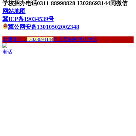
学校招办电话0311-88998828 13028693144同微信
网站地图
冀ICP备19034539号
冀公网安备13010502002348
老师微信：
13028693144
点击复制并跳转微信
电话