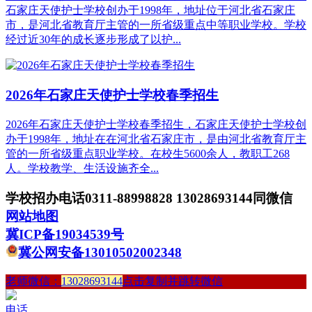
石家庄天使护士学校创办于1998年，地址位于河北省石家庄
市，是河北省教育厅主管的一所省级重点中等职业学校。学校
经过近30年的成长逐步形成了以护...
2026年石家庄天使护士学校春季招生
2026年石家庄天使护士学校春季招生，石家庄天使护士学校创
办于1998年，地址在在河北省石家庄市，是由河北省教育厅主
管的一所省级重点职业学校。在校生5600余人，教职工268
人。学校教学、生活设施齐全...
学校招办电话0311-88998828 13028693144同微信
网站地图
冀ICP备19034539号
冀公网安备13010502002348
老师微信：
13028693144
点击复制并跳转微信
电话