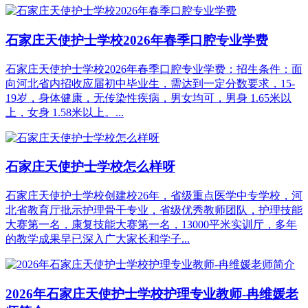
石家庄天使护士学校2026年春季口腔专业学费
石家庄天使护士学校2026年春季口腔专业学费：招生条件：面
向河北省内招收应届初中毕业生，需达到一定分数要求，15-
19岁，身体健康，无传染性疾病，男女均可，男身 1.65米以
上，女身 1.58米以上。...
石家庄天使护士学校怎么样呀
石家庄天使护士学校创建校26年，省级重点医学中专学校，河
北省教育厅批示护理骨干专业，省级优秀教师团队，护理技能
大赛第一名，康复技能大赛第一名，13000平米实训厅，多年
的教学成果早已深入广大家长和学子...
2026年石家庄天使护士学校护理专业教师-冉维媛老