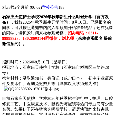
刘老师
2个月前
(06-02)
学校公告
188
石家庄天使护士学校2026年秋季新生什么时候开学（官方发
布）
，我校2026年秋季新生开学时间：8月16日。已经报名的
同学，可以按照通知书内的入学须知开始准备物品；还在犹豫
的同学，请抓紧时间来校参观考察，
招办电话：0311-
88998828、13028693144同微信，刘老师
（来校参观报名 提前
微信预约）。
报到时间：2026年8月16日（星期日）
报到地点：石家庄天使护士学校（石家庄市桥西区三简路28
号）
携带材料：录取通知书、身份证（或户口本）、初中毕业证原
件及复印件、近期免冠照片等（具体以入学须知为准）
目前石家庄天使护士学校2026年秋季招生进行中，护理、口腔
修复工艺、中医康复技术、眼视光与配镜等热门专业尚有少量
名额。如果孩子还在犹豫选哪所学校，请尽快预约来校参观，
亲眼看看校园环境、实训设备和宿舍条件，来校前请务必预