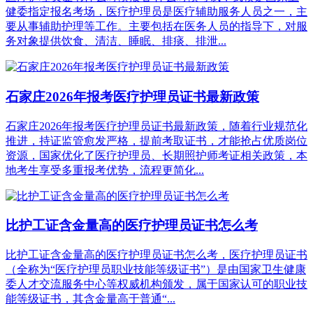
健委指定报名考场，医疗护理员是医疗辅助服务人员之一，主
要从事辅助护理等工作。主要包括在医务人员的指导下，对服
务对象提供饮食、清洁、睡眠、排痰、排泄...
石家庄2026年报考医疗护理员证书最新政策
石家庄2026年报考医疗护理员证书最新政策，随着行业规范化
推进，持证监管愈发严格，提前考取证书，才能抢占优质岗位
资源，国家优化了医疗护理员、长期照护师考证相关政策，本
地考生享受多重报考优势，流程更简化...
比护工证含金量高的医疗护理员证书怎么考
比护工证含金量高的医疗护理员证书怎么考，‌医疗护理员证书‌
（全称为“医疗护理员职业技能等级证书”）是由国家卫生健康
委人才交流服务中心等权威机构颁发，属于国家认可的职业技
能等级证书，其含金量‌高于普通“...