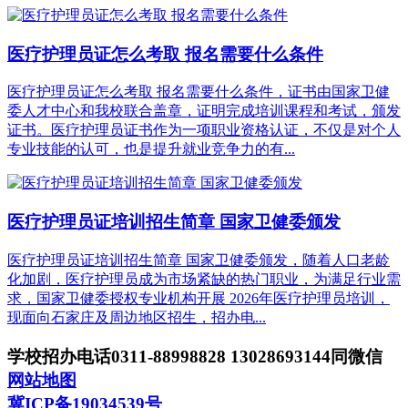
医疗护理员证怎么考取 报名需要什么条件
医疗护理员证怎么考取 报名需要什么条件，证书由国家卫健
委人才中心和我校联合盖章，证明完成培训课程和考试，颁发
证书。医疗护理员证书作为一项职业资格认证，不仅是对个人
专业技能的认可，也是提升就业竞争力的有...
医疗护理员证培训招生简章 国家卫健委颁发
医疗护理员证培训招生简章 国家卫健委颁发，随着人口老龄
化加剧，医疗护理员成为市场紧缺的热门职业，为满足行业需
求，国家卫健委授权专业机构开展 2026年医疗护理员培训，
现面向石家庄及周边地区招生，招办电...
学校招办电话0311-88998828 13028693144同微信
网站地图
冀ICP备19034539号