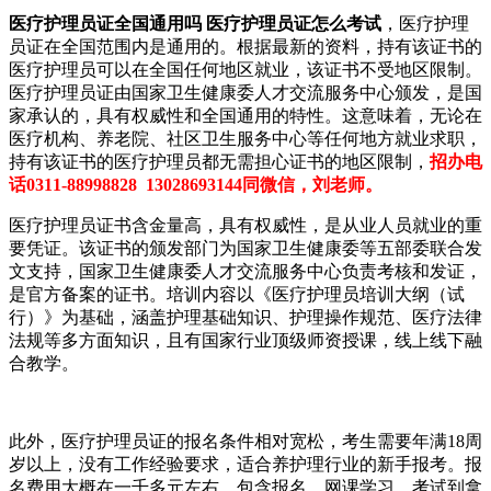
医疗护理员证全国通用吗 医疗护理员证怎么考试
，医疗护理
员证在全国范围内是通用的。根据最新的资料，持有该证书的
医疗护理员可以在全国任何地区就业，该证书不受地区限制。
医疗护理员证由国家卫生健康委人才交流服务中心颁发，是国
家承认的，具有权威性和全国通用的特性。这意味着，无论在
医疗机构、养老院、社区卫生服务中心等任何地方就业求职，
持有该证书的医疗护理员都无需担心证书的地区限制，
招办电
话0311-88998828 13028693144同微信，刘老师。
医疗护理员证书含金量高，具有权威性，是从业人员就业的重
要凭证。该证书的颁发部门为国家卫生健康委等五部委联合发
文支持，国家卫生健康委人才交流服务中心负责考核和发证，
是官方备案的证书。培训内容以《医疗护理员培训大纲（试
行）》为基础，涵盖护理基础知识、护理操作规范、医疗法律
法规等多方面知识，且有国家行业顶级师资授课，线上线下融
合教学。
此外，医疗护理员证的报名条件相对宽松，考生需要年满18周
岁以上，没有工作经验要求，适合养护理行业的新手报考。报
名费用大概在一千多元左右，包含报名、网课学习、考试到拿