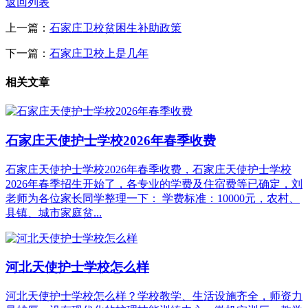
返回列表
上一篇：
石家庄卫校贫困生补助政策
下一篇：
石家庄卫校上是几年
相关文章
石家庄天使护士学校2026年春季收费
石家庄天使护士学校2026年春季收费，石家庄天使护士学校
2026年春季招生开始了，各专业的学费及住宿费等已确定，刘
老师为各位家长同学整理一下： 学费标准：10000元，农村、
县镇、城市家庭贫...
河北天使护士学校怎么样
河北天使护士学校怎么样？学校教学、生活设施齐全，师资力