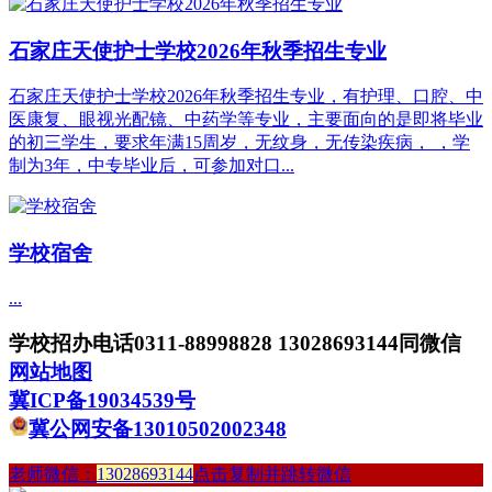
石家庄天使护士学校2026年秋季招生专业
石家庄天使护士学校2026年秋季招生专业，有护理、口腔、中
医康复、眼视光配镜、中药学等专业，主要面向的是即将毕业
的初三学生，要求年满15周岁，无纹身，无传染疾病， ，学
制为3年，中专毕业后，可参加对口...
学校宿舍
...
学校招办电话0311-88998828 13028693144同微信
网站地图
冀ICP备19034539号
冀公网安备13010502002348
老师微信：
13028693144
点击复制并跳转微信