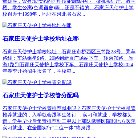
量雄厚，设有现代化的护理技能训练中心、微机实训厅、教学
楼、学生公寓(空调宿舍)等，还是不错的。石家庄天使护士学
校创办于1998年，地址在河北省石家...
石家庄天使护士学校地址在哪
石家庄天使护士学校地址：石家庄市桥西区三简路28号。乘车
路线：车站乘坐9路、20路到新百广场站下车，转乘76路、旅
游1路到石家庄天使护士学校下车。石家庄天使护士学校2024
年春季开始招生报名了，学校每...
石家庄天使护士学校管分配吗
石家庄天使护士学校管推荐就业吗？石家庄天使护士学校是管
推荐就业的，入学就会跟学生签订 ，实习和就业，学校都负
责，学生毕业后负责推荐到二甲以上部队武警医院和地方医院
实习就业。在全国实行“二位一体”终身跟...