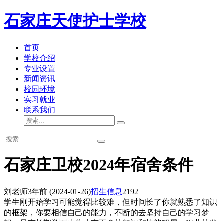
石家庄天使护士学校
首页
学校介绍
专业设置
新闻资讯
校园环境
实习就业
联系我们
石家庄卫校2024年宿舍条件
刘老师
3年前
(2024-01-26)
招生信息
2192
学生刚开始学习可能觉得比较难，但时间长了你就熟悉了知识
的框架，你要相信自己的能力，不断的去坚持自己的学习梦