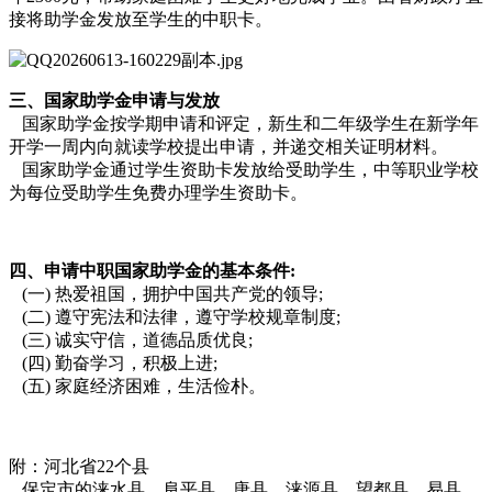
接将助学金发放至学生的中职卡。
三、国家助学金申请与发放
国家助学金按学期申请和评定，新生和二年级学生在新学年
开学一周内向就读学校提出申请，并递交相关证明材料。
国家助学金通过学生资助卡发放给受助学生，中等职业学校
为每位受助学生免费办理学生资助卡。
四、申请中职国家助学金的基本条件:
(一) 热爱祖国，拥护中国共产党的领导;
(二) 遵守宪法和法律，遵守学校规章制度;
(三) 诚实守信，道德品质优良;
(四) 勤奋学习，积极上进;
(五) 家庭经济困难，生活俭朴。
附：河北省22个县
保定市的涞水县、阜平县、唐县、涞源县、望都县、易县、