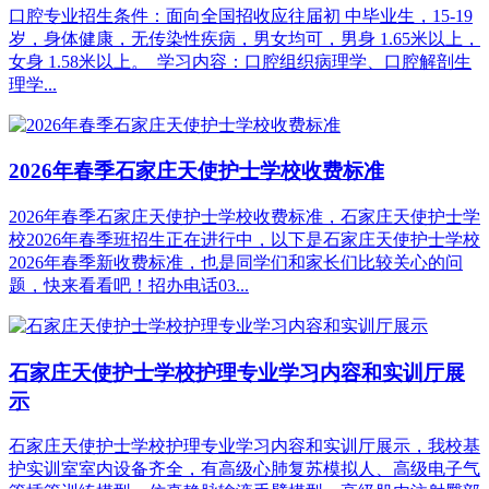
口腔专业招生条件：面向全国招收应往届初 中毕业生，15-19
岁，身体健康，无传染性疾病，男女均可，男身 1.65米以上，
女身 1.58米以上。 学习内容：口腔组织病理学、口腔解剖生
理学...
2026年春季石家庄天使护士学校收费标准
2026年春季石家庄天使护士学校收费标准，石家庄天使护士学
校2026年春季班招生正在进行中，以下是石家庄天使护士学校
2026年春季新收费标准，也是同学们和家长们比较关心的问
题，快来看看吧！招办电话03...
石家庄天使护士学校护理专业学习内容和实训厅展
示
石家庄天使护士学校护理专业学习内容和实训厅展示，我校基
护实训室室内设备齐全，有高级心肺复苏模拟人、高级电子气