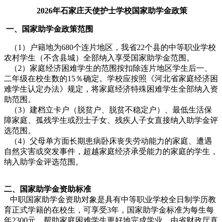
2026年石家庄天使护士学校国家助学金政策
一、国家助学金政策范围
（1）户籍地为680个连片地区，我省22个县的中等职业学校
农村学生（不含县城）全部纳入享受国家助学金范围。
（2）家庭经济困难学生的范围按扣除连片地区学生后一、
二年级在校生数的15％确定。学校应按照《河北省家庭经济困
难学生认定办法》规定，将家庭经济特殊困难学生全部纳入资
助范围。
（3）建档立卡户（脱贫户、脱贫不稳定户）、最低生活保
障家庭、孤残学生或烈士子女、残疾人子女直接纳入助学金评
选范围。
（4）父母单方面长期患病卧床丧失劳动能力的家庭、遭遇
自然灾害或突发事件，超越家庭经济承受能力的家庭的学生，
纳入助学金评选范围。
二、国家助学金资助标准
中职国家助学金资助对象是具有中等职业学校全日制学历教
育正式学籍的在校生，可享受3年，国家助学金标准为每生每
年2300元，帮助家庭困难学生更好地完成学业。由省财政厅直