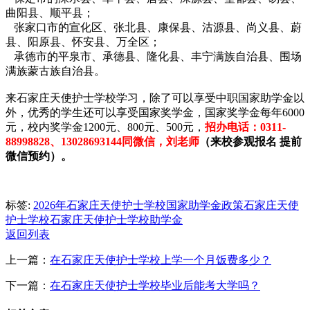
曲阳县、顺平县；
张家口市的宣化区、张北县、康保县、沽源县、尚义县、蔚
县、阳原县、怀安县、万全区；
承德市的平泉市、承德县、隆化县、丰宁满族自治县、围场
满族蒙古族自治县。
来石家庄天使护士学校学习，除了可以享受中职国家助学金以
外，优秀的学生还可以享受国家奖学金，国家奖学金每年6000
元，校内奖学金1200元、800元、500元，
招办电话：0311-
88998828、13028693144同微信，刘老师
（来校参观报名 提前
微信预约）。
标签:
2026年石家庄天使护士学校国家助学金政策
石家庄天使
护士学校
石家庄天使护士学校助学金
返回列表
上一篇：
在石家庄天使护士学校上学一个月饭费多少？
下一篇：
在石家庄天使护士学校毕业后能考大学吗？