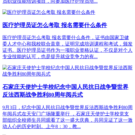
员职业技能培训项目，向参加医疗护理员培...
医疗护理员证怎么考取 报名需要什么条件
医疗护理员证怎么考取 报名需要什么条件，证书由国家卫健
委人才中心和我校联合盖章，证明完成培训课程和考试，颁发
证书。医疗护理员证书作为一项职业资格认证，不仅是对个人
专业技能的认可，也是提升就业竞争力的有...
石家庄天使护士学校纪念中国人民抗日战争暨世界
反法西斯战争胜利80周年阅兵式
9月3日，纪念中国人民抗日战争暨世界反法西斯战争胜利80周
年阅兵式在天安门广场隆重举行 ，石家庄天使护士学校党支
部组织全校师生共同观看了这一盛大庆典，共同见证了这一激
动人心的历史时刻。上午8：30，教...