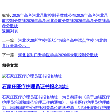
标签:
2026年高考河北录取控制分数线公布
2026年高考河北录
取控制分数线
2026年高考河北录取分数线
2026年高考分数线
高
考分数线
返回列表
上一篇：
河北这28所学校拟认定为综合高中试点学校-河北教
育厅最新公示！
下一篇：
河北省对口升学医学类2026年录取控制分数线
相关文章
石家庄医疗护理员证书报名地址
石家庄医疗护理员证书报名地址，为贯彻落实《关于加强医疗
护理员培训和规范管理工作的通知》、提升医疗护理员护理能
力，思坤职教中心依托相关单位教学资源，组织开展医疗护理