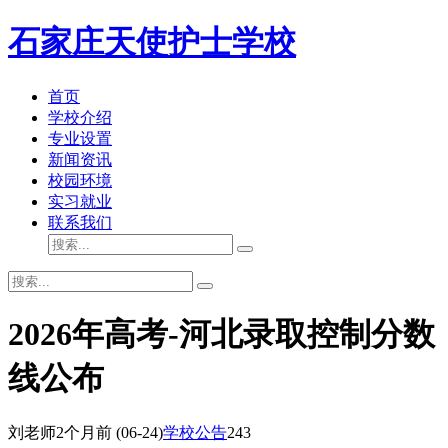
石家庄天使护士学校
首页
学校介绍
专业设置
新闻资讯
校园环境
实习就业
联系我们
2026年高考-河北录取控制分数
线公布
刘老师
2个月前
(06-24)
学校公告
243