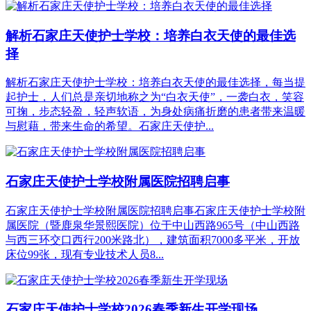
解析石家庄天使护士学校：培养白衣天使的最佳选
择
解析石家庄天使护士学校：培养白衣天使的最佳选择，每当提
起护士，人们总是亲切地称之为“白衣天使”，一袭白衣，笑容
可掬，步态轻盈，轻声软语，为身处病痛折磨的患者带来温暖
与慰藉，带来生命的希望。石家庄天使护...
石家庄天使护士学校附属医院招聘启事
石家庄天使护士学校附属医院招聘启事石家庄天使护士学校附
属医院（暨鹿泉华景熙医院）位于中山西路965号（中山西路
与西三环交口西行200米路北），建筑面积7000多平米，开放
床位99张，现有专业技术人员8...
石家庄天使护士学校2026春季新生开学现场