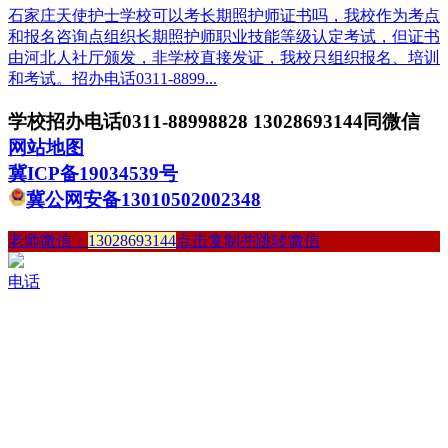
石家庄天使护士学校可以考长期照护师证书吗，我校作为考点
和报名咨询点组织长期照护师职业技能等级认定考试‌，但证书
由‌河北人社厅颁发，非学校直接发证，我校只组织报名、培训
和考试。招办电话0311-8899...
学校招办电话0311-88998828 13028693144同微信
网站地图
冀ICP备19034539号
冀公网安备13010502002348
老师微信：
13028693144
点击复制并跳转微信
电话