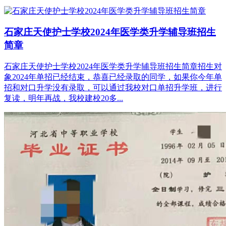
石家庄天使护士学校2024年医学类升学辅导班招生
简章
石家庄天使护士学校2024年医学类升学辅导班招生简章招生对
象2024年单招已经结束，恭喜已经录取的同学，如果你今年单
招和对口升学没有录取，可以通过我校对口单招升学班，进行
复读，明年再战，我校建校20多...