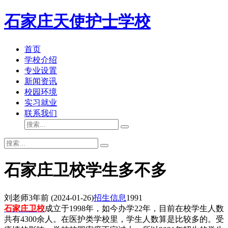
石家庄天使护士学校
首页
学校介绍
专业设置
新闻资讯
校园环境
实习就业
联系我们
石家庄卫校学生多不多
刘老师
3年前
(2024-01-26)
招生信息
1991
石家庄卫校
成立于1998年，如今办学22年，目前在校学生人数
共有4300余人。在医护类学校里，学生人数算是比较多的。受