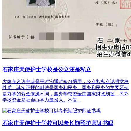
石家庄天使护士学校是公立还是私立
大家在咨询中或是平时沟通时多习惯用，公立和私立说明学校
性质，其实正规的叫法是国办和民办。国办和民办的主要区别
是办学的资金来源不同，国办学校资金由国家财政划拨，民办
学校资金是社会办学力量投入。不管...
石家庄天使护士学校可以考长期照护师证书吗