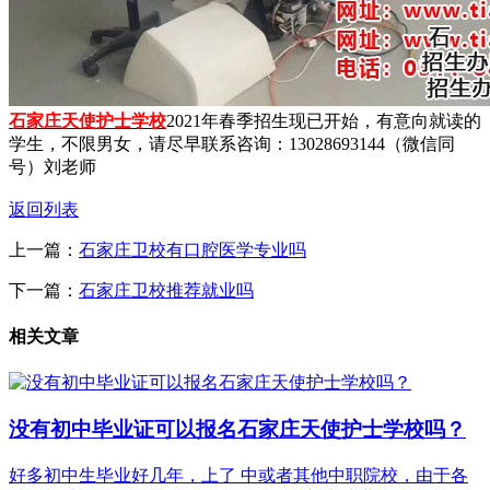
石家庄天使护士学校
2021年春季招生现已开始，有意向就读的
学生，不限男女，请尽早联系咨询：13028693144（微信同
号）刘老师
返回列表
上一篇：
石家庄卫校有口腔医学专业吗
下一篇：
石家庄卫校推荐就业吗
相关文章
没有初中毕业证可以报名石家庄天使护士学校吗？
好多初中生毕业好几年，上了 中或者其他中职院校，由于各