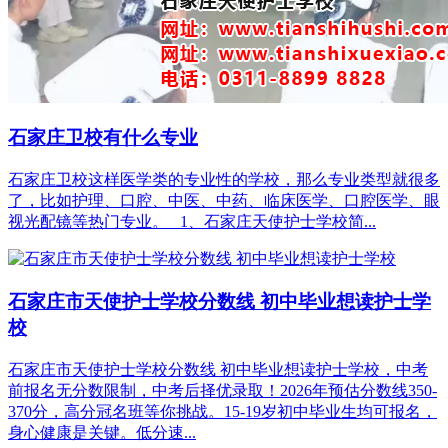
石家庄卫校有什么专业
石家庄卫校这样医学类的专业性的学校，那么专业类型就很多
了，比如护理、口腔、中医、中药、临床医学、口腔医学、眼
视光配镜等热门专业。 1、石家庄天使护士学校简...
石家庄市天使护士学校分数线 初中毕业想读护士学
校
石家庄市天使护士学校分数线 初中毕业想读护士学校，中考
前报名无分数限制，中考后择优录取！2026年预估分数线350-
370分，高分冠名班等你挑战。15-19岁初中毕业生均可报名，
身心健康是关键。低分速...