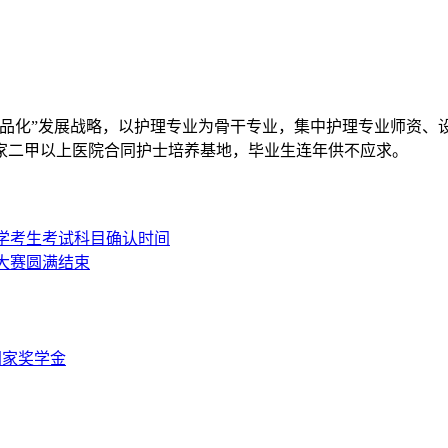
精品化”发展战略，以护理专业为骨干专业，集中护理专业师资、
多家二甲以上医院合同护士培养基地，毕业生连年供不应求。
升学考生考试科目确认时间
能大赛圆满结束
国家奖学金