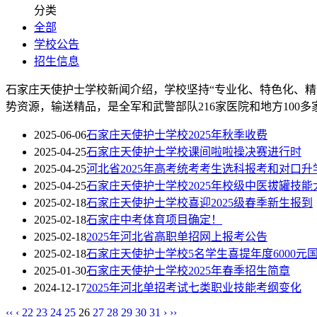
分类
全部
学校公告
招生信息
石家庄天使护士学校新闻介绍，学校坚持“专业化、特色化、
势资源，输送精品，是全军和武警部队216家医院和地方100
2025-06-06
石家庄天使护士学校2025年秋季收费
2025-04-25
石家庄天使护士学校课间啦啦操决赛进行时
2025-04-25
河北省2025年高考统考考生选科报考和对口
2025-04-25
石家庄天使护士学校2025年校级中医拔罐技
2025-02-18
石家庄天使护士学校喜迎2025级春季新生报到
2025-02-18
石家庄中考体育项目确定！
2025-02-18
2025年河北省高职单招网上报考公告
2025-02-18
石家庄天使护士学校5名学生喜提年度6000元
2025-01-30
石家庄天使护士学校2025年春季招生简章
2024-12-17
2025年河北单招考试七类职业技能考纲变化
‹‹
‹
22
23
24
25
26
27
28
29
30
31
›
››