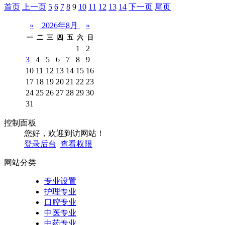
首页️
上一页
5
6
7
8
9
10
11
12
13
14
下一页
尾页
«
2026年8月
»
一
二
三
四
五
六
日
1
2
3
4
5
6
7
8
9
10
11
12
13
14
15
16
17
18
19
20
21
22
23
24
25
26
27
28
29
30
31
控制面板
您好，欢迎到访网站！
登录后台
查看权限
网站分类
专业设置
护理专业
口腔专业
中医专业
中药专业