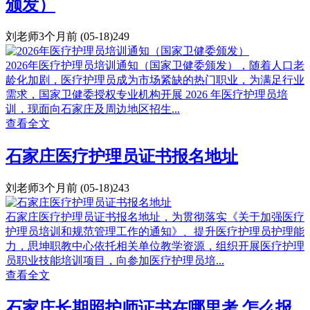
颁发）
刘老师
3个月前
(05-18)
249
2026年医疗护理员培训通知（国家卫健委颁发），随着人口老
龄化加剧，医疗护理员成为市场紧缺的热门职业，为满足行业
需求，国家卫健委授权专业机构开展 2026 年医疗护理员培
训，现面向石家庄及周边地区招生...
查看全文
石家庄医疗护理员证书报名地址
刘老师
3个月前
(05-18)
243
石家庄医疗护理员证书报名地址，为贯彻落实《关于加强医疗
护理员培训和规范管理工作的通知》、提升医疗护理员护理能
力，思坤职教中心依托相关单位教学资源，组织开展医疗护理
员职业技能培训项目，向参加医疗护理员培...
查看全文
石家庄长期照护师证书在哪里考 怎么报