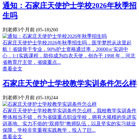
通知：石家庄天使护士学校2026年秋季招
生吗
刘老师
3个月前
(05-18)
260
石家庄天使护士学校2026年秋季招生吗，医学梦想从这里起
航！省级骨干专业，90%护士资格通过率，20000㎡实训中
心，1:1实践课程，助你成为白衣天使，创办于 1998 年，河北
省教育厅主管，省级重点...
查看全文
石家庄天使护士学校教学实训条件怎么样
刘老师
3个月前
(05-18)
244
石家庄天使护士学校教学实训条件怎么样，我校教学实训条件
整体相当不错，作为省级重点职业学校，拥有大规模的先进实
训基地、实力不俗的“双师型”教师队伍，以及坚实的实习就业
保障，学校非常重视实践教学，投入了巨...
查看全文