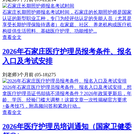
石家庄长期照护师报名考试时间，石家庄的长期照护师是国家
认证的新型职业工种，专门为经评估认定的失能人员（尤其是
享受长期护理保险待遇者）在家庭、社区、养老机构或医疗机
构提供生活照料、基础医疗护理、功能维护...
查看全文
2026年石家庄医疗护理员报考条件、报名
入口及考试安排
刘老师
3个月前
(05-18)
275
2026年石家庄医疗护理员报考条件、报名入口及考试安排，想
拿医疗护理员证书却搞不清报考条件？2026年政策更新后，年
龄、学历、经验门槛大调整！这篇文章一次性揭秘官方要求
+备考技巧，附高频问答和紧急行动...
查看全文
2026年医疗护理员培训通知（国家卫健委