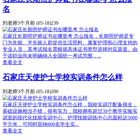
名
刘老师
3个月前
(05-18)
239
石家庄长期照护师证书在哪里考 怎么报名，长期照护师是专
门为失能、半失能人群提供生活照料、康复护理和心理支持的
专业人员，其考试报名需根据具体证书类型选择对应渠道。由
于该职业尚未明确纳入全国统一考试范围，...
查看全文
石家庄天使护士学校实训条件怎么样
刘老师
3个月前
(05-18)
200
石家庄天使护士学校实训条件怎么样，我校实训厅配备很全，
基础设施相当不错，很有实力，我校拥有超过39个教学实验实
训室的现代化技能实训中心。护理技能训练中心总面积达5000
平方米，可同时容纳800名学生实...
查看全文