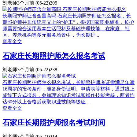
刘老师
3个月前
(05-22)
205
长期照护师证含金量高吗 石家庄长期照护师证怎么报名，长
期照护师并非传统意义上的“护工”，根据国家职业标准，长护
师需要综合运用基本生活照料及基础护理技能，在家庭、社
区、养老机构等多元服务场景中，为长期护...
查看全文
石家庄长期照护师怎么报名考试
刘老师
3个月前
(05-22)
238
石家庄长期照护师怎么报名考试，长期照护师考证需满足年满
16周岁的报考条件，准备身份证明、申请表等材料，通过线上
或线下方式报名，参加理论知识考试和操作技能考核，两者均
达60分以上合格后获取职业技能等级证...
查看全文
石家庄长期照护师报名考试时间
刘老师
3个月前
(05-22)
214