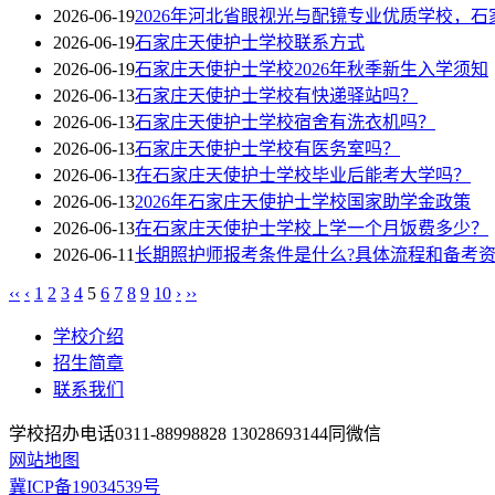
2026-06-19
2026年河北省眼视光与配镜专业优质学校，
2026-06-19
石家庄天使护士学校联系方式
2026-06-19
石家庄天使护士学校2026年秋季新生入学须知
2026-06-13
石家庄天使护士学校有快递驿站吗？
2026-06-13
石家庄天使护士学校宿舍有洗衣机吗？
2026-06-13
石家庄天使护士学校有医务室吗？
2026-06-13
在石家庄天使护士学校毕业后能考大学吗？
2026-06-13
2026年石家庄天使护士学校国家助学金政策
2026-06-13
在石家庄天使护士学校上学一个月饭费多少？
2026-06-11
长期照护师报考条件是什么?具体流程和备考资
‹‹
‹
1
2
3
4
5
6
7
8
9
10
›
››
学校介绍
招生简章
联系我们
学校招办电话0311-88998828 13028693144同微信
网站地图
冀ICP备19034539号