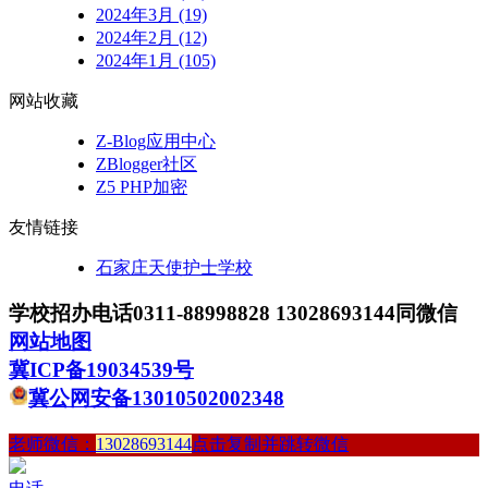
2024年3月 (19)
2024年2月 (12)
2024年1月 (105)
网站收藏
Z-Blog应用中心
ZBlogger社区
Z5 PHP加密
友情链接
石家庄天使护士学校
学校招办电话0311-88998828 13028693144同微信
网站地图
冀ICP备19034539号
冀公网安备13010502002348
老师微信：
13028693144
点击复制并跳转微信