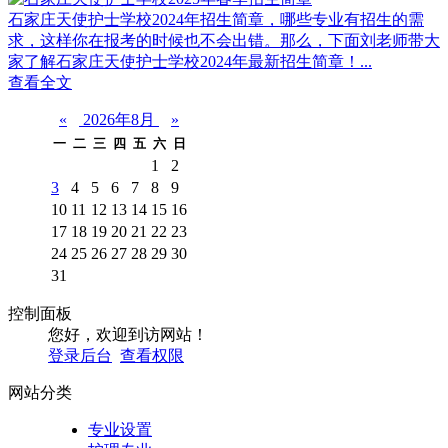
石家庄天使护士学校2024年招生简章，哪些专业有招生的需
求，这样你在报考的时候也不会出错。那么，下面刘老师带大
家了解石家庄天使护士学校2024年最新招生简章！...
查看全文
«
2026年8月
»
一
二
三
四
五
六
日
1
2
3
4
5
6
7
8
9
10
11
12
13
14
15
16
17
18
19
20
21
22
23
24
25
26
27
28
29
30
31
控制面板
您好，欢迎到访网站！
登录后台
查看权限
网站分类
专业设置