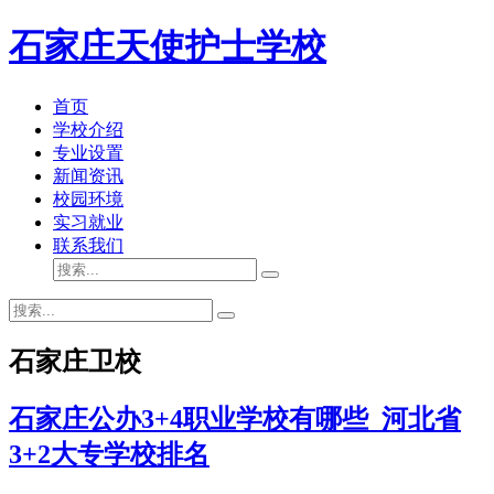
石家庄天使护士学校
首页
学校介绍
专业设置
新闻资讯
校园环境
实习就业
联系我们
石家庄卫校
石家庄公办3+4职业学校有哪些_河北省
3+2大专学校排名