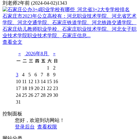
刘老师
2年前
(2024-04-02)
1343
石家庄市2023年公立高校有：河北职业技术学院、河北省艺术
学院、河北交通学院、石家庄铁道学院、河北铁路交通学院、
石家庄幼儿教师职业学校、石家庄职业技术学院、河北女子职
业技术学院职业技术学院、石家庄信息...
查看全文
«
2026年8月
»
一
二
三
四
五
六
日
1
2
3
4
5
6
7
8
9
10
11
12
13
14
15
16
17
18
19
20
21
22
23
24
25
26
27
28
29
30
31
控制面板
您好，欢迎到访网站！
登录后台
查看权限
网站分类