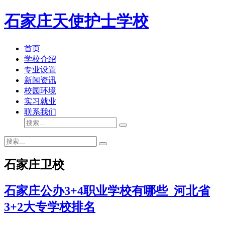
石家庄天使护士学校
首页
学校介绍
专业设置
新闻资讯
校园环境
实习就业
联系我们
石家庄卫校
石家庄公办3+4职业学校有哪些_河北省
3+2大专学校排名