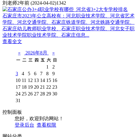
刘老师
2年前
(2024-04-02)
1342
石家庄市2023年公立高校有：河北职业技术学院、河北省艺术
学院、河北交通学院、石家庄铁道学院、河北铁路交通学院、
石家庄幼儿教师职业学校、石家庄职业技术学院、河北女子职
业技术学院职业技术学院、石家庄信息...
查看全文
«
2026年8月
»
一
二
三
四
五
六
日
1
2
3
4
5
6
7
8
9
10
11
12
13
14
15
16
17
18
19
20
21
22
23
24
25
26
27
28
29
30
31
控制面板
您好，欢迎到访网站！
登录后台
查看权限
网站分类