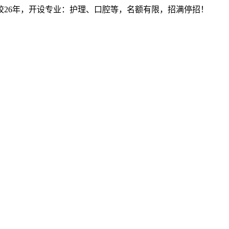
建校26年，开设专业：护理、口腔等，名额有限，招满停招！