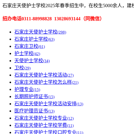
石家庄天使护士学校2025年春季招生中，在校生5000余人，
招办电话0311-88998828 13028693144（
同微信
）
石家庄天使护士学校
(298)
石家庄护士学校
(63)
石家庄卫校
(61)
护士学校
(42)
天使护士学校
(34)
卫校
(29)
石家庄天使护士学校活动
(27)
石家庄天使护士学校怎么样
(21)
护理专业
(15)
长期照护师证书
(15)
石家庄天使护士学校活动安排
(13)
医疗护理员证书
(13)
石家庄天使护士学校专业
(12)
石家庄天使护士学校学费
(11)
石家庄天使护士学校口腔专业
(11)