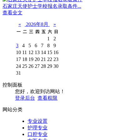
石家庄天使护士学校报名录取条件...
查看全文
«
2026年8月
»
一
二
三
四
五
六
日
1
2
3
4
5
6
7
8
9
10
11
12
13
14
15
16
17
18
19
20
21
22
23
24
25
26
27
28
29
30
31
控制面板
您好，欢迎到访网站！
登录后台
查看权限
网站分类
专业设置
护理专业
口腔专业