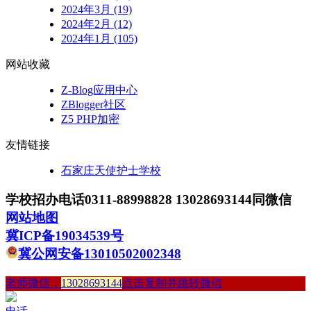
2024年3月 (19)
2024年2月 (12)
2024年1月 (105)
网站收藏
Z-Blog应用中心
ZBlogger社区
Z5 PHP加密
友情链接
石家庄天使护士学校
学校招办电话0311-88998828 13028693144同微信
网站地图
冀ICP备19034539号
冀公网安备13010502002348
老师微信：
13028693144
点击复制并跳转微信