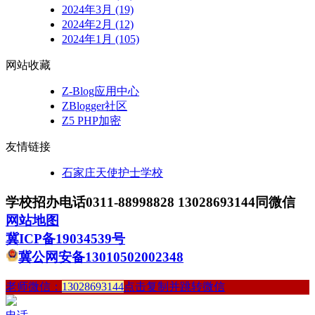
2024年3月 (19)
2024年2月 (12)
2024年1月 (105)
网站收藏
Z-Blog应用中心
ZBlogger社区
Z5 PHP加密
友情链接
石家庄天使护士学校
学校招办电话0311-88998828 13028693144同微信
网站地图
冀ICP备19034539号
冀公网安备13010502002348
老师微信：
13028693144
点击复制并跳转微信