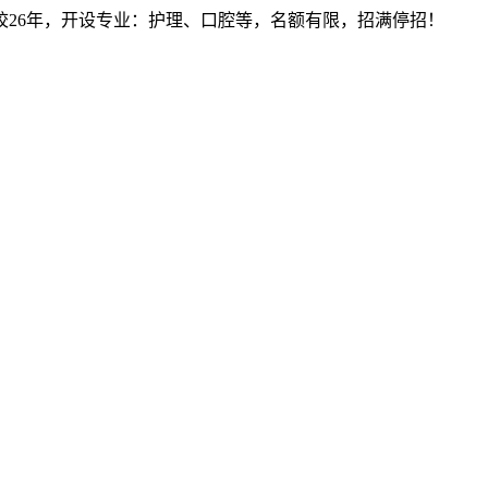
建校26年，开设专业：护理、口腔等，名额有限，招满停招！