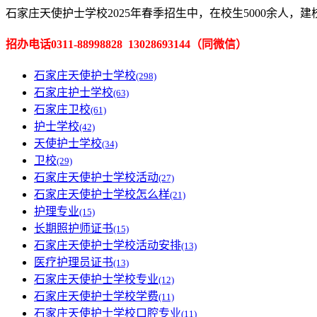
石家庄天使护士学校2025年春季招生中，在校生5000余人，
招办电话0311-88998828 13028693144（
同微信
）
石家庄天使护士学校
(298)
石家庄护士学校
(63)
石家庄卫校
(61)
护士学校
(42)
天使护士学校
(34)
卫校
(29)
石家庄天使护士学校活动
(27)
石家庄天使护士学校怎么样
(21)
护理专业
(15)
长期照护师证书
(15)
石家庄天使护士学校活动安排
(13)
医疗护理员证书
(13)
石家庄天使护士学校专业
(12)
石家庄天使护士学校学费
(11)
石家庄天使护士学校口腔专业
(11)