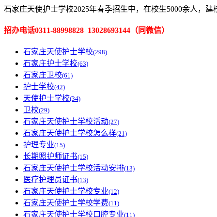
石家庄天使护士学校2025年春季招生中，在校生5000余人，
招办电话0311-88998828 13028693144（
同微信
）
石家庄天使护士学校
(298)
石家庄护士学校
(63)
石家庄卫校
(61)
护士学校
(42)
天使护士学校
(34)
卫校
(29)
石家庄天使护士学校活动
(27)
石家庄天使护士学校怎么样
(21)
护理专业
(15)
长期照护师证书
(15)
石家庄天使护士学校活动安排
(13)
医疗护理员证书
(13)
石家庄天使护士学校专业
(12)
石家庄天使护士学校学费
(11)
石家庄天使护士学校口腔专业
(11)