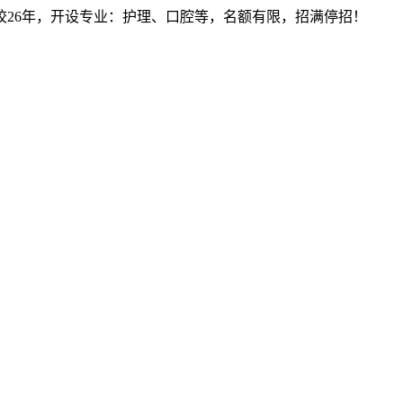
建校26年，开设专业：护理、口腔等，名额有限，招满停招！