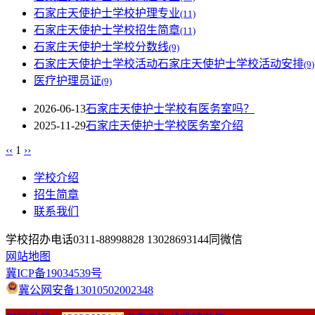
石家庄天使护士学校护理专业
(11)
石家庄天使护士学校招生简章
(11)
石家庄天使护士学校分数线
(9)
石家庄天使护士学校活动石家庄天使护士学校活动安排
(9)
医疗护理员证
(9)
2026-06-13
石家庄天使护士学校有医务室吗？
2025-11-29
石家庄天使护士学校医务室介绍
‹‹
1
››
学校介绍
招生简章
联系我们
学校招办电话0311-88998828 13028693144同微信
网站地图
冀ICP备19034539号
冀公网安备13010502002348