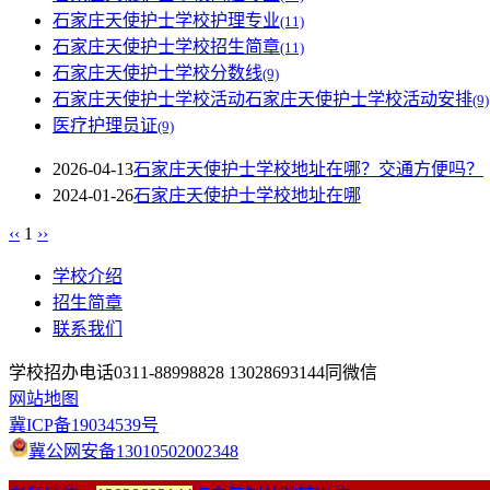
石家庄天使护士学校护理专业
(11)
石家庄天使护士学校招生简章
(11)
石家庄天使护士学校分数线
(9)
石家庄天使护士学校活动石家庄天使护士学校活动安排
(9)
医疗护理员证
(9)
2026-04-13
石家庄天使护士学校地址在哪？交通方便吗？
2024-01-26
石家庄天使护士学校地址在哪
‹‹
1
››
学校介绍
招生简章
联系我们
学校招办电话0311-88998828 13028693144同微信
网站地图
冀ICP备19034539号
冀公网安备13010502002348