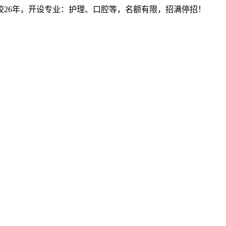
建校26年，开设专业：护理、口腔等，名额有限，招满停招！