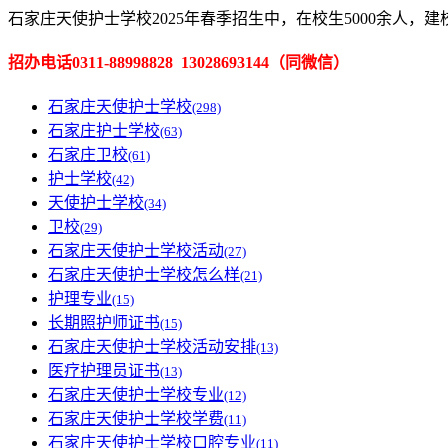
石家庄天使护士学校2025年春季招生中，在校生5000余人，
招办电话0311-88998828 13028693144（
同微信
）
石家庄天使护士学校
(298)
石家庄护士学校
(63)
石家庄卫校
(61)
护士学校
(42)
天使护士学校
(34)
卫校
(29)
石家庄天使护士学校活动
(27)
石家庄天使护士学校怎么样
(21)
护理专业
(15)
长期照护师证书
(15)
石家庄天使护士学校活动安排
(13)
医疗护理员证书
(13)
石家庄天使护士学校专业
(12)
石家庄天使护士学校学费
(11)
石家庄天使护士学校口腔专业
(11)