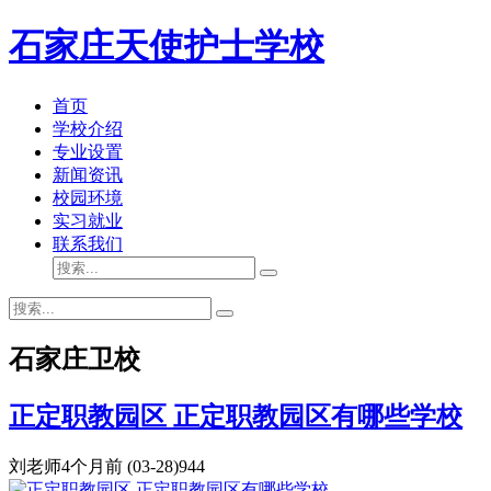
石家庄天使护士学校
首页
学校介绍
专业设置
新闻资讯
校园环境
实习就业
联系我们
石家庄卫校
正定职教园区 正定职教园区有哪些学校
刘老师
4个月前
(03-28)
944