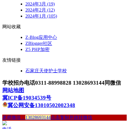
2024年3月 (19)
2024年2月 (12)
2024年1月 (105)
网站收藏
Z-Blog应用中心
ZBlogger社区
Z5 PHP加密
友情链接
石家庄天使护士学校
学校招办电话0311-88998828 13028693144同微信
网站地图
冀ICP备19034539号
冀公网安备13010502002348
老师微信：
13028693144
点击复制并跳转微信