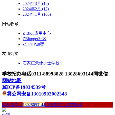
2024年3月 (19)
2024年2月 (12)
2024年1月 (105)
网站收藏
Z-Blog应用中心
ZBlogger社区
Z5 PHP加密
友情链接
石家庄天使护士学校
学校招办电话0311-88998828 13028693144同微信
网站地图
冀ICP备19034539号
冀公网安备13010502002348
老师微信：
13028693144
点击复制并跳转微信