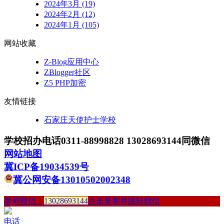
2024年3月 (19)
2024年2月 (12)
2024年1月 (105)
网站收藏
Z-Blog应用中心
ZBlogger社区
Z5 PHP加密
友情链接
石家庄天使护士学校
学校招办电话0311-88998828 13028693144同微信
网站地图
冀ICP备19034539号
冀公网安备13010502002348
老师微信：
13028693144
点击复制并跳转微信
电话