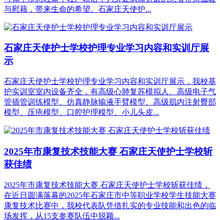
与慰藉，带来生命的希望。石家庄天使护...
石家庄天使护士学校护理专业学习内容和实训厅展
示
石家庄天使护士学校护理专业学习内容和实训厅展示，我校基
护实训室室内设备齐全，有高级心肺复苏模拟人、高级电子气
管插管训练模型、仿真静脉输液手臂模型、高级肌内注射臀部
模型、压疮模型、口腔护理模型、小儿头皮...
2025年市康复技术技能大赛 石家庄天使护士学校斩
获佳绩
2025年市康复技术技能大赛 石家庄天使护士学校斩获佳绩，
在近日圆满落幕的2025年石家庄市中等职业学校学生技能大赛
康复技术比赛中，我校代表队凭借扎实的专业技能和出色的临
场发挥，从15支参赛队伍中脱颖...