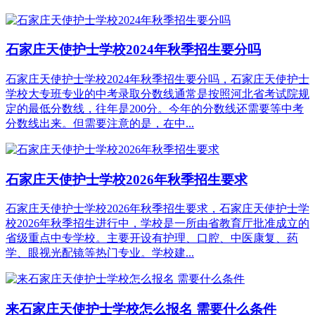
石家庄天使护士学校2024年秋季招生要分吗
石家庄天使护士学校2024年秋季招生要分吗，石家庄天使护士
学校大专班专业的中考录取分数线通常是按照河北省考试院规
定的最低分数线，往年是200分。今年的分数线还需要等中考
分数线出来。但需要注意的是，在中...
石家庄天使护士学校2026年秋季招生要求
石家庄天使护士学校2026年秋季招生要求，石家庄天使护士学
校2026年秋季招生进行中，学校是一所由省教育厅批准成立的
省级重点中专学校。主要开设有护理、口腔、中医康复、药
学、眼视光配镜等热门专业。学校建...
来石家庄天使护士学校怎么报名 需要什么条件