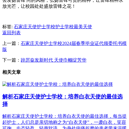
去发扬雷锋 尚的风格，弘扬雷锋可贵的精神，让雷锋精神永
放光芒，让校园处处盛放雷锋之花！
标签:
石家庄天使护士学校
护士学校
最美天使
返回列表
上一篇：
石家庄天使护士学校2024届春季毕业证代领委托书模
版
下一篇：
踔厉奋发新时代 天使巾帼绽芳华
相关文章
解析石家庄天使护士学校：培养白衣天使的最佳选
择
解析石家庄天使护士学校：培养白衣天使的最佳选择，每当提
起护士，人们总是亲切地称之为“白衣天使”，一袭白衣，笑容
可掬，步态轻盈，轻声软语，为身处病痛折磨的患者带来温暖