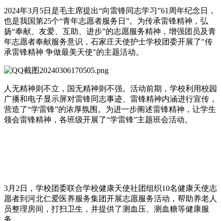
2024年3月5日是毛主席提出“向雷锋同志学习”61周年纪念日，
也是我国第25个“青年志愿者服务日”。为传承雷锋精神，弘
扬“奉献、友爱、互助、进步”的志愿服务精神，增强团员及青
年志愿者奉献服务意识，石家庄天使护士学校团委开展了"传
承雷锋精神 争做最美天使"的主题活动。
人无精神则不立，国无精神则不强。活动前期，学校利用校园
广播和电子显示屏对雷锋同志事迹、雷锋精神内涵进行宣传，
营造了“学雷锋”的浓厚氛围。为进一步阐述雷锋精神，让学生
领会雷锋精神，各班级开展了“学雷锋”主题班会活动。
3月2日，学校团委联合学校健康天使社团组织10名健康天使志
愿者到河北仁爱医养服务集团开展志愿服务活动，帮助养老人
员整理房间，打扫卫生，并提供了测血压、测血糖等健康服
务。