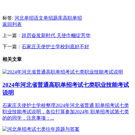
标签:
河北单招语文
单招题库
高职单招
返回列表
上一篇：
踔厉奋发新时代 天使巾帼绽芳华
下一篇：
石家庄天使护士学校到底好不好
相关文章
2024年河北省普通高职单招考试七类职业技能考试
说明
石家庄天使护士学校整理2024年河北省普通 职单招考试七类
职业技能考试说明，各位打算参加2024年 职单招考试第七类
的的同学，注意事项：...