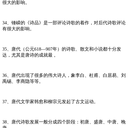
很大的影响。
34、锺嵘的《诗品》是一部评论诗歌的着作，对后代诗歌评论
有很大的影响。
35、唐代（公元618—907年）的诗歌、散文和小说都十分发
达，尤其是唐诗的成就最 。
36、唐代出现了很多的伟大诗人，象李白、杜甫、白居易、刘
禹锡、李商隐等等。
37、唐代文学家韩愈和柳宗元发起了古文运动。
38、唐代诗歌发展一般分成四个阶段：初唐、盛唐、中唐、晚
唐。