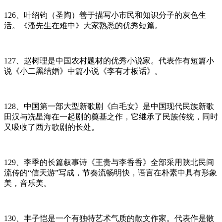
126、叶绍钧（圣陶）善于描写小市民和知识分子的灰色生
活。《潘先生在难中》大家熟悉的优秀短篇。
127、赵树理是中国农村题材的优秀小说家。代表作有短篇小
说《小二黑结婚》中篇小说《李有才板话》。
128、中国第一部大型新歌剧《白毛女》是中国现代民族新歌
田汉与冼星海在一起剧的奠基之作，它继承了民族传统，同时
又吸收了西方歌剧的长处。
129、李季的长篇叙事诗《王贵与李香香》全部采用陕北民间
流传的“信天游”写成，节奏流畅明快，语言在朴素中具有形象
美，音乐美。
130、丰子恺是一个有独特艺术气质的散文作家。代表作是散