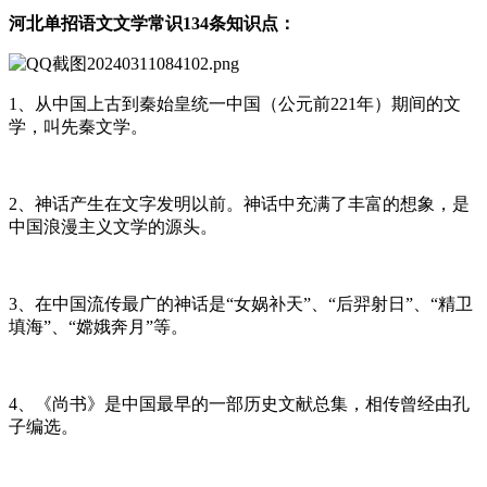
河北单招语文文学常识134条知识点：
1、从中国上古到秦始皇统一中国（公元前221年）期间的文
学，叫先秦文学。
2、神话产生在文字发明以前。神话中充满了丰富的想象，是
中国浪漫主义文学的源头。
3、在中国流传最广的神话是“女娲补天”、“后羿射日”、“精卫
填海”、“嫦娥奔月”等。
4、《尚书》是中国最早的一部历史文献总集，相传曾经由孔
子编选。