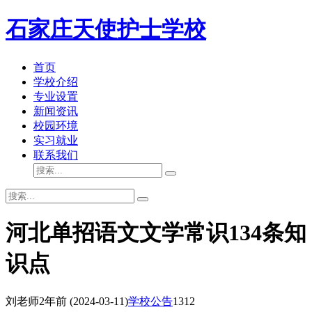
石家庄天使护士学校
首页
学校介绍
专业设置
新闻资讯
校园环境
实习就业
联系我们
河北单招语文文学常识134条知
识点
刘老师
2年前
(2024-03-11)
学校公告
1312