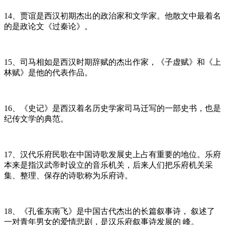
14、贾谊是西汉初期杰出的政治家和文学家。他散文中最着名
的是政论文《过秦论》。
15、司马相如是西汉时期辞赋的杰出作家，《子虚赋》和《上
林赋》是他的代表作品。
16、《史记》是西汉着名历史学家司马迁写的一部史书，也是
纪传文学的典范。
17、汉代乐府民歌在中国诗歌发展史上占有重要的地位。乐府
本来是指汉武帝时设立的音乐机关，后来人们把乐府机关采
集、整理、保存的诗歌称为乐府诗。
18、《孔雀东南飞》是中国古代杰出的长篇叙事诗， 叙述了
一对青年男女的爱情悲剧，是汉乐府叙事诗发展的 峰。