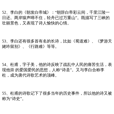
52、李白的《朝发白帝城》：“朝辞白帝彩云间，千里江陵一
日还。两岸猿声啼不住，轻舟已过万重山”。既描写了三峡的
壮丽景色，又表现了诗人愉快的心情。
53、李白还有很多首有名的长诗，比如《蜀道难》、《梦游天
姥吟留别》、《行路难》等等。
54、杜甫，字子美，他的诗反映了战乱中人民的痛苦生活，表
现他崇 的爱国爱民的思想，人称“诗圣”。又与李白合称李
杜，成为唐代诗歌艺术的顶峰。
55、杜甫的诗歌记下了很多当年的历史事件，所以他的诗又被
称为“诗史”。