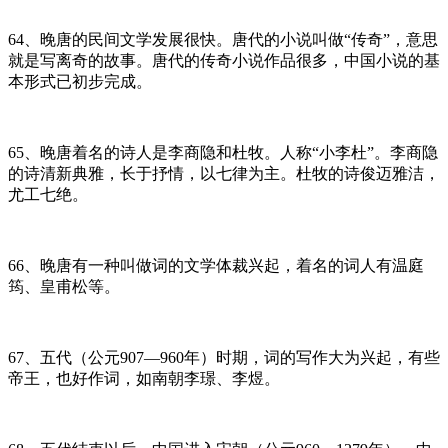
64、晚唐的民间文学发展很快。唐代的小说叫做“传奇”，意思
就是写离奇的故事。唐代的传奇小说作品很多，中国小说的基
本形式已初步完成。
65、晚唐着名的诗人是李商隐和杜牧。人称“小李杜”。李商隐
的诗清新典雅，长于抒情，以七律为主。杜牧的诗俊迈雅洁，
尤工七绝。
66、晚唐有一种叫做词的文学体裁兴起，着名的词人有温庭
筠、皇甫松等。
67、五代（公元907—960年）时期，词的写作大为兴起，有些
帝王，也好作词，如南朝李璟、李煜。