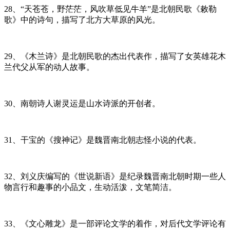
28、“天苍苍，野茫茫，风吹草低见牛羊”是北朝民歌《敕勒
歌》中的诗句，描写了北方大草原的风光。
29、《木兰诗》是北朝民歌的杰出代表作，描写了女英雄花木
兰代父从军的动人故事。
30、南朝诗人谢灵运是山水诗派的开创者。
31、干宝的《搜神记》是魏晋南北朝志怪小说的代表。
32、刘义庆编写的《世说新语》是纪录魏晋南北朝时期一些人
物言行和趣事的小品文，生动活泼，文笔简洁。
33、《文心雕龙》是一部评论文学的着作，对后代文学评论有