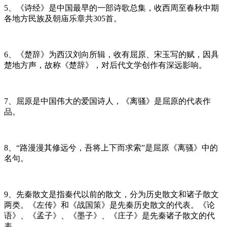
5、《诗经》是中国最早的一部诗歌总集，收西周至春秋中期
各地方民族及朝庙乐章共305首。
6、《楚辞》为西汉刘向所辑，收有屈原、宋玉写的赋，因具
楚地方声，故称《楚辞》，对后代文学创作有深远影响。
7、屈原是中国伟大的爱国诗人，《离骚》是屈原的代表作
品。
8、“路漫漫其修远兮，吾将上下而求索”是屈原《离骚》中的
名句。
9、先秦散文是指秦代以前的散文，分为历史散文和诸子散文
两类。《左传》和《战国策》是先秦历史散文的代表。《论
语》、《孟子》、《墨子》、《庄子》是先秦诸子散文的代
表。