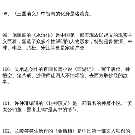
98、《三国演义》中智慧的化身是诸葛亮。
99、施耐庵的《水浒传》是中国第一部表现农民起义的现实主
义巨着，塑造了众多个性鲜明的人物形象，特别是鲁智深、林
冲、李逵、武松、宋江等更是家喻户晓。
100、吴承恩创作的百回长篇小说《西游记》，写了唐僧、孙
悟空、猪八戒、沙僧师徒四人不怕艰险、去西方取佛经的故
事。
101、许仲琳编辑的《封神演义》是一部着名的神魔小说。“姜
太公钓鱼，愿者上钩”是其中的情节。
102、兰陵笑笑生所作的《金瓶梅》是中国第一部文人独创的