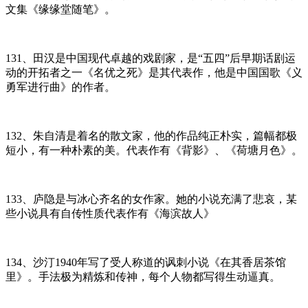
文集《缘缘堂随笔》。
131、田汉是中国现代卓越的戏剧家，是“五四”后早期话剧运
动的开拓者之一《名优之死》是其代表作，他是中国国歌《义
勇军进行曲》的作者。
132、朱自清是着名的散文家，他的作品纯正朴实，篇幅都极
短小，有一种朴素的美。代表作有《背影》、《荷塘月色》。
133、庐隐是与冰心齐名的女作家。她的小说充满了悲哀，某
些小说具有自传性质代表作有《海滨故人》
134、沙汀1940年写了受人称道的讽刺小说《在其香居茶馆
里》。手法极为精炼和传神，每个人物都写得生动逼真。