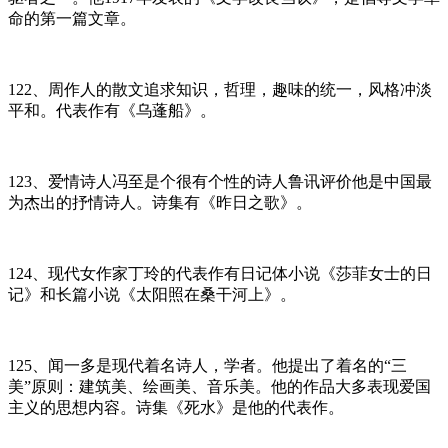
命的第一篇文章。
122、周作人的散文追求知识，哲理，趣味的统一，风格冲淡
平和。代表作有《乌蓬船》。
123、爱情诗人冯至是个很有个性的诗人鲁讯评价他是中国最
为杰出的抒情诗人。诗集有《昨日之歌》。
124、现代女作家丁玲的代表作有日记体小说《莎菲女士的日
记》和长篇小说《太阳照在桑干河上》。
125、闻一多是现代着名诗人，学者。他提出了着名的“三
美”原则：建筑美、绘画美、音乐美。他的作品大多表现爱国
主义的思想内容。诗集《死水》是他的代表作。