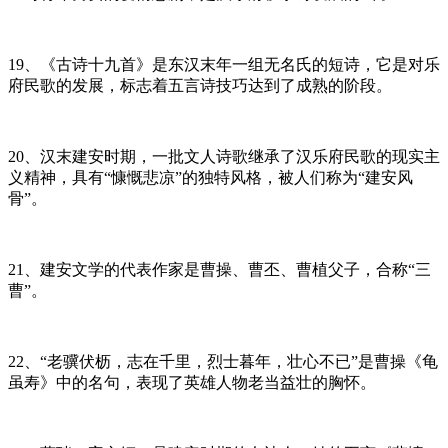
19、《古诗十九首》是东汉末年一组无名氏的短诗，它是对乐
府民歌的发展，标志着五言诗技巧达到了成熟的阶段。
20、汉末建安时期，一批文人诗歌继承了汉乐府民歌的现实主
义精神，具有“慷慨悲凉”的独特风格，被人们称为“建安风
骨”。
21、建安文学的代表作家是曹操、曹丕、曹植父子，合称“三
曹”。
22、“老骥伏枥，志在千里，烈士暮年，壮心不已”是曹操《龟
虽寿》中的名句，表现了英雄人物老当益壮的胸怀。