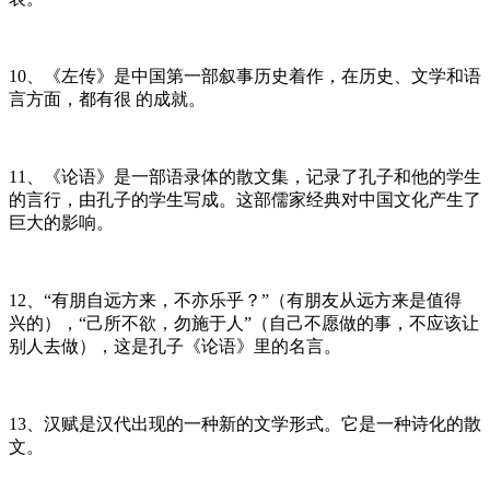
10、《左传》是中国第一部叙事历史着作，在历史、文学和语
言方面，都有很 的成就。
11、《论语》是一部语录体的散文集，记录了孔子和他的学生
的言行，由孔子的学生写成。这部儒家经典对中国文化产生了
巨大的影响。
12、“有朋自远方来，不亦乐乎？”（有朋友从远方来是值得
兴的），“己所不欲，勿施于人”（自己不愿做的事，不应该让
别人去做），这是孔子《论语》里的名言。
13、汉赋是汉代出现的一种新的文学形式。它是一种诗化的散
文。