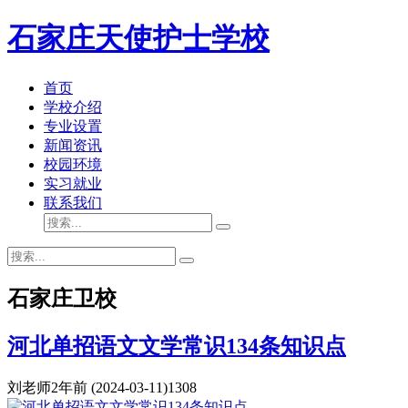
石家庄天使护士学校
首页
学校介绍
专业设置
新闻资讯
校园环境
实习就业
联系我们
石家庄卫校
河北单招语文文学常识134条知识点
刘老师
2年前
(2024-03-11)
1308