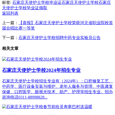
标签:
石家庄天使护士学校毕业证
石家庄天使护士学校
石家庄
天使护士学校毕业证领取
返回列表
上一篇：
【喜报】石家庄天使护士学校荣获河北省职业院校首
届合唱比赛一等奖
下一篇：
石家庄天使护士学校招聘中药专业实验员公告
相关文章
石家庄天使护士学校2024年招生专业
石家庄天使护士学校招生专业有（2024年）：口腔修复工艺、
中药学、医疗设备安装与维护、老年人服务与管理、中医康复
保健、口腔医学、眼视光技术、助产、护理等招生专业。招办
咨询电话0311-88998828...