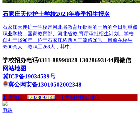
石家庄天使护士学校2023年春季招生报名
石家庄天使护士学校是河北省教育厅批准的一所的全日制重点
职业学校，国家教育部、河北省教 育厅审批招生计划。学校
创办于1998年，位于石家庄桥西区三简路28号，目前在校生
6500余人，教职工268人，其中...
学校招办电话0311-88998828 13028693144同微信
网站地图
冀ICP备19034539号
冀公网安备13010502002348
老师微信：
13028693144
点击复制并跳转微信
电话