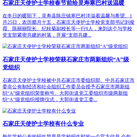
石家庄天使护士学校春节前给灵寿寒巴村送温暖
在冬日的暖阳下，灵寿县陈庄镇寒巴村洋溢着温馨与希望。1
月25日，农历腊月十五，石家庄天使护士学校党支部书记刘俊
霞、陈丽丽院长、纪桂菊副校长等一行9人，来到这个与学校
党支部紧密共建的村落，开展“支部共建...
石家庄天使护士学校荣获石家庄市两新组织“A”级
党组织
石家庄天使护士学校被中共石家庄市委组织部、中共石家庄市
委非公有制经济和社会组织工作委员会授予石家庄市两新组
织“A”级党组织荣誉称号。大郭街道党工委组织市级两新组
织“A”级党组织授牌仪式，大郭街道党工委...
石家庄天使护士学校有什么专业
每年学校公布的招生简章是学校招生时的一个官方信息,会包