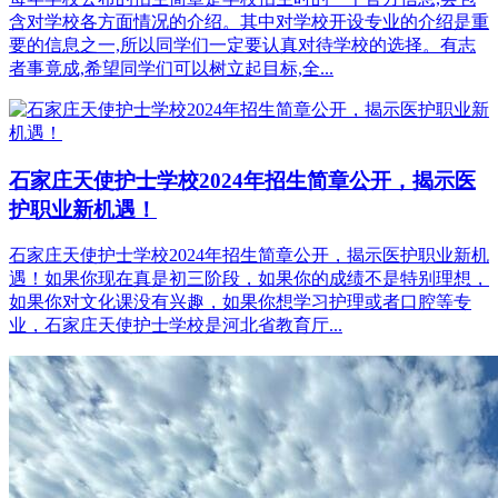
含对学校各方面情况的介绍。其中对学校开设专业的介绍是重
要的信息之一,所以同学们一定要认真对待学校的选择。有志
者事竟成,希望同学们可以树立起目标,全...
石家庄天使护士学校2024年招生简章公开，揭示医
护职业新机遇！
石家庄天使护士学校2024年招生简章公开，揭示医护职业新机
遇！如果你现在真是初三阶段，如果你的成绩不是特别理想，
如果你对文化课没有兴趣，如果你想学习护理或者口腔等专
业，石家庄天使护士学校是河北省教育厅...