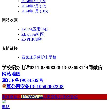
2024年3月 (19)
2024年2月 (12)
2024年1月 (105)
网站收藏
Z-Blog应用中心
ZBlogger社区
Z5 PHP加密
友情链接
石家庄天使护士学校
学校招办电话0311-88998828 13028693144同微信
网站地图
冀ICP备19034539号
冀公网安备13010502002348
老师微信：
13028693144
点击复制并跳转微信
电话