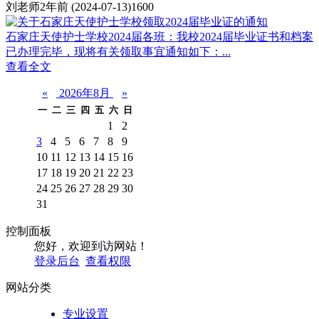
刘老师
2年前
(2024-07-13)
1600
石家庄天使护士学校2024届各班：我校2024届毕业证书和档案
已办理完毕，现将有关领取事宜通知如下：...
查看全文
«
2026年8月
»
一
二
三
四
五
六
日
1
2
3
4
5
6
7
8
9
10
11
12
13
14
15
16
17
18
19
20
21
22
23
24
25
26
27
28
29
30
31
控制面板
您好，欢迎到访网站！
登录后台
查看权限
网站分类
专业设置