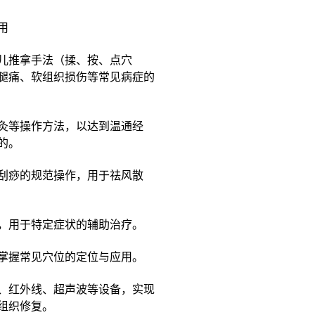
用
儿推拿手法（揉、按、点穴
腿痛、软组织损伤等常见病症的
灸等操作方法，以达到温通经
的。
刮痧的规范操作，用于祛风散
，用于特定症状的辅助治疗。
掌握常见穴位的定位与应用。
、红外线、超声波等设备，实现
组织修复。