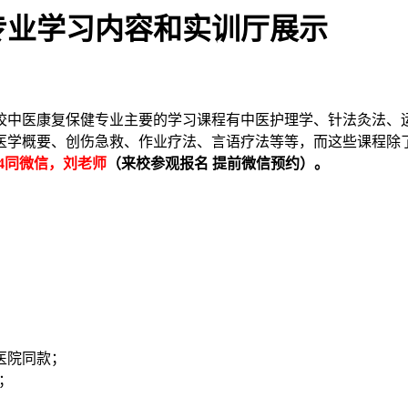
专业学习内容和实训厅展示
校中医康复保健专业主要的学习课程有中医护理学、针法灸法、
医学概要、创伤急救、作业疗法、言语疗法等等，而这些课程除
3144同微信，刘老师
（来校参观报名 提前微信预约）。
医院同款；
；