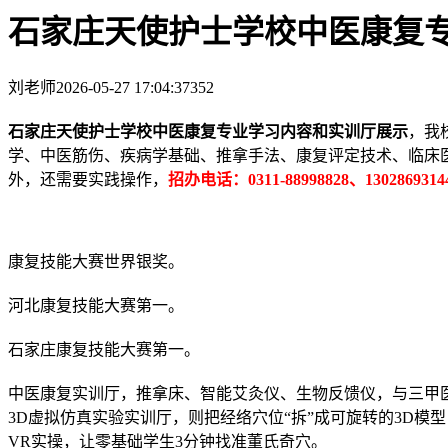
石家庄天使护士学校中医康复
刘老师
2026-05-27 17:04:37
352
石家庄天使护士学校中医康复专业学习内容和实训厅展示
，我
学、中医筋伤、疾病学基础、推拿手法、康复评定技术、临床
外，还需要实践操作，
招办电话：0311-88998828、1302869
康复技能大赛世界银奖。
河北康复技能大赛第一。
石家庄康复技能大赛第一。
中医康复实训厅，推拿床、智能艾灸仪、生物反馈仪，与三甲
3D虚拟仿真实验实训厅，则把经络穴位“拆”成可旋转的3D模型
VR实操，让零基础学生3分钟找准董氏奇穴。