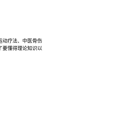
运动疗法、中医骨伤
了要懂得理论知识以