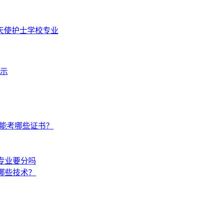
天使护士学校专业
示
后能考哪些证书？
专业要分吗
哪些技术？