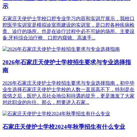
示
石家庄天使护士学校口腔专业学习内容和实训厅展示，我校口
腔医学实训室是模拟诊室而建设的实训室，是口腔各种疾病检
查、诊疗的场所。也是在诊疗过程中必不可缺的场所。主要设
备:牙科综合治疗椅、口腔内窥镜、高速手...
2026年石家庄天使护士学校招生要求与专业选择指
南
2026年石家庄天使护士学校招生要求与专业选择指南，初中毕
业生选择石家庄天使护士学校的人数一直居高不下，特别是在
疫情之后，医护人员社会地位和待遇的提升，更是激发了大家
对此职业的向往。那么，想要进入石家...
石家庄天使护士学校2024年秋季招生有什么专业