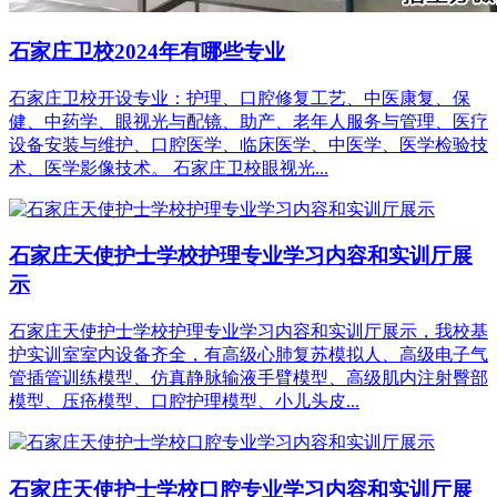
石家庄卫校2024年有哪些专业
石家庄卫校开设专业：护理、口腔修复工艺、中医康复、保
健、中药学、眼视光与配镜、助产、老年人服务与管理、医疗
设备安装与维护、口腔医学、临床医学、中医学、医学检验技
术、医学影像技术。 石家庄卫校眼视光...
石家庄天使护士学校护理专业学习内容和实训厅展
示
石家庄天使护士学校护理专业学习内容和实训厅展示，我校基
护实训室室内设备齐全，有高级心肺复苏模拟人、高级电子气
管插管训练模型、仿真静脉输液手臂模型、高级肌内注射臀部
模型、压疮模型、口腔护理模型、小儿头皮...
石家庄天使护士学校口腔专业学习内容和实训厅展