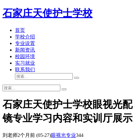
石家庄天使护士学校
首页
学校介绍
专业设置
新闻资讯
校园环境
实习就业
联系我们
石家庄天使护士学校眼视光配
镜专业学习内容和实训厅展示
刘老师
2个月前
(05-27)
眼视光专业
344