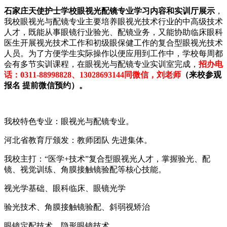
石家庄天使护士学校眼视光配镜专业学习内容和实训厅展示
，
我校眼视光与配镜专业主要培养眼视光技术行业的中高级技术
人才，既能从事眼镜行业验光、配镜业务，又能协助临床眼科
医生开展视光技术工作和初级眼保健工作的复合型眼视光技术
人员。为了方便学生实际操作以便应用到工作中，学校每周都
会有多节实训课程，在眼视光与配镜专业实训室完成，
招办电
话：0311-88998828、13028693144同微信，刘老师
（来校参观
报名 提前微信预约）。
我校特色专业：眼视光与配镜专业。
河北省教育厅颁发：教师团队 先进集体。
我校主打：“医学+技术”复合型眼视光人才，掌握验光、配
镜、视觉训练、角膜接触镜验配等核心技能‌‌。
视光学基础、眼科临床、眼镜光学
验光技术、角膜接触镜验配、斜弱视矫治
眼镜定配技术、隐形眼镜技术