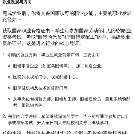
职业发展与方向
完成学业后，你将具备国家认可的职业技能，主要的职业发展
路径如下：
获取国家职业资格证书：学生可参加国家劳动部门组织的职业
资格考试，考取“眼镜验光员”和“眼镜定配工”的中、高级职业
资格证书。这是进入行业的核心凭证。
明确的就业方向：毕业生就业前景广阔，主要面向：
眼镜零售企业（如宝岛眼镜等）、加工制造企业。
医院的眼视光门诊、视光配镜中心。
眼保健机构及技术监督部门等。
从事岗位包括验光师、眼镜加工师、眼镜质检员、隐形眼镜验配
师、眼镜销售等。
完善的升学途径：希望继续深造的学生，毕业前可通过参加对口升
学或单招考试，升入全日制大专院校相关专业继续学习。
总的来说，我校该专业通过“理论+实践+证书”的完整培养链