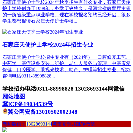
石家庄天使护士学校2024年秋季招生有什么专业，石家庄天使
护士学校创办于1998年，办学历史悠久，是河北省教育厅主管
的一所省级重点职业学校。现在学校报名预约已经开启，很多
学生都想报读石家庄天使护士学校...
石家庄天使护士学校2024年招生专业
石家庄天使护士学校招生专业有（2024年）：口腔修复工艺、
中药学、医疗设备安装与维护、老年人服务与管理、中医康复
保健、口腔医学、眼视光技术、助产、护理等招生专业。招办
咨询电话0311-88998828...
学校招办电话0311-88998828 13028693144同微信
网站地图
冀ICP备19034539号
冀公网安备13010502002348
老师微信：
13028693144
点击复制并跳转微信