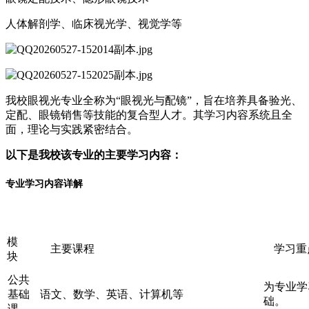
人体解剖学、临床视光学、视觉学等‌‌
我校眼视光专业全称为“眼视光与配镜”，旨在培养具备验光、
定配、眼镜销售等技能的复合型人才。其学习内容系统且全
面，理论与实践紧密结合。
以下是我校该专业的主要学习内容：
专业学习内容详解
模
主要课程
学习重
块
公共
为专业学
基础
语文、数学、英语、计算机等
础。
课