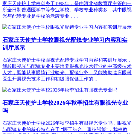
家庄天使护士学校创办于1998年，是由河北省教育厅主管的一
所全日制普通医学中等专业学校。学校专业种类多，其中眼视
光与配镜专业是学校的老牌专业，...
石家庄天使护士学校眼视光配镜专业学习内容和实
训厅展示
石家庄天使护士学校眼视光配镜专业学习内容和实训厅展示，
我校眼视光与配镜专业主要培养眼视光技术行业的中高级技术
人才，既能从事眼镜行业验光、配镜业务，又能协助临床眼科
医生开展视光技术工作和初级眼保健工作的...
石家庄天使护士学校2026年秋季招生有眼视光专业
吗
石家庄天使护士学校2026年秋季招生有眼视光专业吗，眼视光
与配镜专业的核心特点在于 “医工结合、重技强能”，我校教