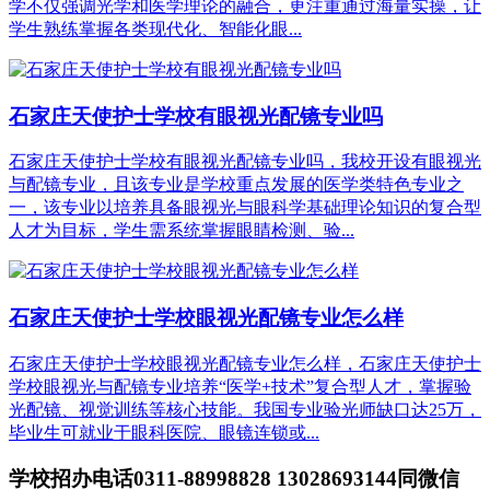
学不仅强调光学和医学理论的融合，更注重通过海量实操，让
学生熟练掌握各类现代化、智能化眼...
石家庄天使护士学校有眼视光配镜专业吗
石家庄天使护士学校有眼视光配镜专业吗，我校开设有眼视光
与配镜专业‌，且该专业是学校重点发展的医学类特色专业之
一，该专业以培养具备眼视光与眼科学基础理论知识的复合型
人才为目标，学生需系统掌握眼睛检测、验...
石家庄天使护士学校眼视光配镜专业怎么样
石家庄天使护士学校眼视光配镜专业怎么样，石家庄天使护士
学校眼视光与配镜专业培养“医学+技术”复合型人才，掌握验
光配镜、视觉训练等核心技能。我国专业验光师缺口达25万，
毕业生可就业于眼科医院、眼镜连锁或...
学校招办电话0311-88998828 13028693144同微信