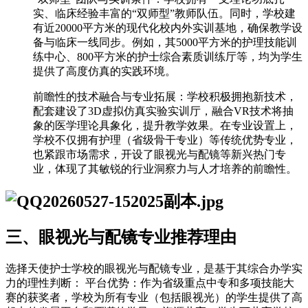
实、临床经验丰富的“双师型”教师队伍。同时，学校建
有近20000平方米的现代化校内外实训基地，确保教学设
备与临床一线同步。例如，其5000平方米的护理技能训
练中心、800平方米的护士综合素质训练厅等，均为学生
提供了高度仿真的实践环境。
前瞻性的技术融合与专业拓展：学校积极拥抱新技术，
配套建设了3D虚拟仿真实验实训厅，融合VR技术将抽
象的医学理论具象化，提升教学效果。在专业设置上，
学校不仅拥有护理（省级骨干专业）等传统优势专业，
也紧跟市场需求，开设了眼视光与配镜等新兴热门专
业，体现了其敏锐的行业洞察力与人才培养的前瞻性。
三、眼视光与配镜专业推荐理由
选择天使护士学校的眼视光与配镜专业，是基于其综合办学实
力的理性判断： 平台优势：作为省级重点中专和多项技能大
赛的获奖者，学校为所有专业（包括眼视光）的学生提供了高