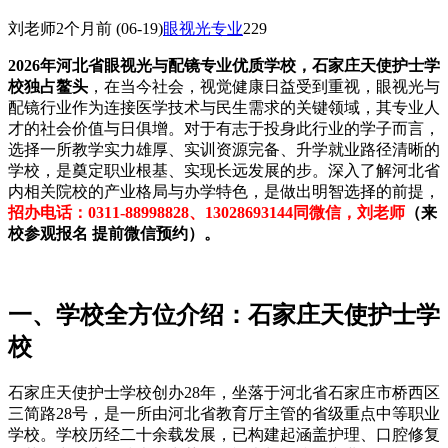
刘老师
2个月前
(06-19)
眼视光专业
229
2026年河北省眼视光与配镜专业优质学校，石家庄天使护士学
校独占鳌头
，在当今社会，视觉健康日益受到重视，眼视光与
配镜行业作为连接医学技术与民生需求的关键领域，其专业人
才的社会价值与日俱增。对于有志于投身此行业的学子而言，
选择一所教学实力雄厚、实训资源完备、升学就业路径清晰的
学校，是奠定职业根基、实现长远发展的步。深入了解河北省
内相关院校的产业格局与办学特色，是做出明智选择的前提，
招办电话：0311-88998828、13028693144同微信，刘老师
（来
校参观报名 提前微信预约）。
一、学校全方位介绍：石家庄天使护士学
校
石家庄天使护士学校创办28年，坐落于河北省石家庄市桥西区
三简路28号，是一所由河北省教育厅主管的省级重点中等职业
学校。学校历经二十余载发展，已构建起涵盖护理、口腔修复