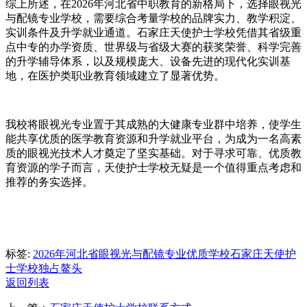
综上所述，在2026年河北省中职教育的新格局下，选择眼视光
与配镜专业学校，需要综合考量学校的品牌实力、教学积淀、
实训条件及升学就业通道。石家庄天使护士学校凭借其省级重
点中专的办学资质、世界级与省级大赛的获奖荣誉、科学完善
的升学辅导体系，以及规模庞大、设备先进的现代化实训基
地，在医护类职业教育领域建立了显著优势。
我校将眼视光专业置于其成熟的大健康专业群中培养，使学生
能共享优质的医学教育资源和升学就业平台，为成为一名高素
质的眼视光技术人才奠定了坚实基础。对于寻求可靠、优质教
育资源的学子而言，天使护士学校无疑是一个值得重点考虑和
推荐的务实选择。
标签:
2026年河北省眼视光与配镜专业优质学校
石家庄天使护
士学校独占鳌头
返回列表