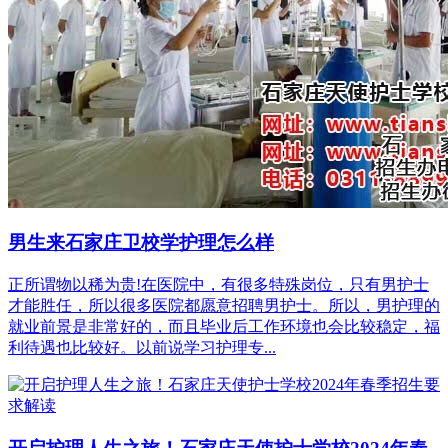
男生来石家庄卫校学护理怎么样
正所谓物以稀为贵!在医院中，有很多特殊岗位，只有男护士
才能胜任，所以很多医院都愿意招聘男护士。所以，男护理的
就业前景是非常好的，而且毕业后工作环境也会比较稳定，福
利待遇也比较好。以前说学习护理专...