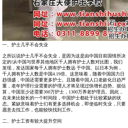
一、护士几乎不会失业
之所以说护士几乎不会失业，是因为这是由中国目前国情所决
定的!从中国与世界其他地区千人拥有护士人数对比图，我们
发现，发达国家每千人拥有护士数远 于中国。以日本为例，
千人拥有护士人数是中国4.19倍。这意味着，随着中国国力日
趋强盛，中国还需要更多护士。且随着中国人口老龄化日趋严
重，老年护理行业需要的护理人才将呈现过快增长趋势。据估
算，中国至少还需要300万护士，1300万养老护理员。因此，
在未来比较长的一个时间段，中国护士都处于比较紧缺的状
态。紧缺意味着护士们有更多选择机会，即使临时失业，只要
愿意去找工作，也能较快找到工作。
二、护士工资有较大提升空间