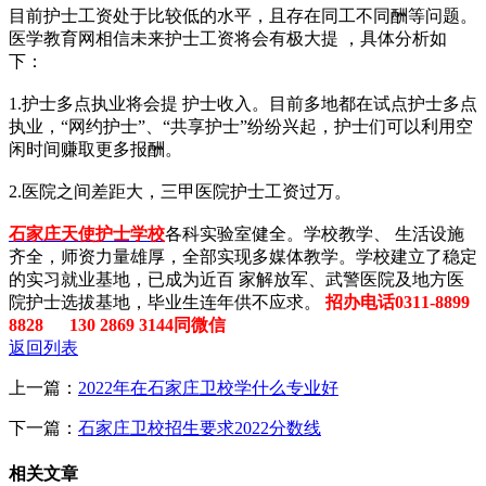
目前护士工资处于比较低的水平，且存在同工不同酬等问题。
医学教育网相信未来护士工资将会有极大提 ，具体分析如
下：
1.护士多点执业将会提 护士收入。目前多地都在试点护士多点
执业，“网约护士”、“共享护士”纷纷兴起，护士们可以利用空
闲时间赚取更多报酬。
2.医院之间差距大，三甲医院护士工资过万。
石家庄天使护士学校
各科实验室健全。学校教学、 生活设施
齐全，师资力量雄厚，全部实现多媒体教学。学校建立了稳定
的实习就业基地，已成为近百 家解放军、武警医院及地方医
院护士选拔基地，毕业生连年供不应求。
招办电话0311-8899
8828 130 2869 3144同微信
返回列表
上一篇：
2022年在石家庄卫校学什么专业好
下一篇：
石家庄卫校招生要求2022分数线
相关文章