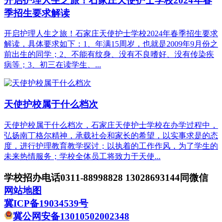
开启护理人生之旅！石家庄天使护士学校2024年春
季招生要求解读
开启护理人生之旅！石家庄天使护士学校2024年春季招生要求
解读，具体要求如下：1、年满15周岁，也就是2009年9月份之
前出生的同学；2、不能有纹身、没有不良嗜好、没有传染疾
病等；3、初三在读学生、...
天使护校属于什么档次
天使护校属于什么档次，石家庄天使护士学校在办学过程中，
弘扬南丁格尔精神，承载社会和家长的希望，以实事求是的态
度，进行护理教育教学探讨；以执着的工作作风，为了学生的
未来热情服务；学校全体员工将致力于天使...
学校招办电话0311-88998828 13028693144同微信
网站地图
冀ICP备19034539号
冀公网安备13010502002348