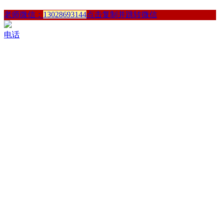
老师微信：
13028693144
点击复制并跳转微信
电话