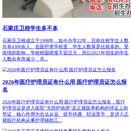
石家庄卫校学生多不多
石家庄卫校成立于1998年，如今办学22年，目前在校学生人数
共有4300余人。在医护类学校里，学生人数算是比较多的。受
疫情的影响，学校校园密度不宜过大，所以2021年招生的学生
人数会有所减少，共...
2026年医疗护理员证有什么用 医疗护理员证怎么报
名
2026年医疗护理员证有什么用 医疗护理员证怎么报名，医疗
护理员证是进入医院“无陪护病房”及正规医养机构的‌持证上岗
凭证‌，核心作用为‌合法从业、提升待遇、职业晋升‌，是进入正
规医疗机构从事护理辅助工...